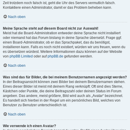
Zeit trotzdem noch falsch ist, geht die Uhr des Servers vermutlich falsch.
Kontaktiere einen Administrator, damit er das Problem beheben kann.
Nach oben
Meine Sprache steht auf diesem Board nicht zur Auswahl!
Meist hat die Board-Administration entweder deine Sprache nicht installiert
oder niemand hat das Forum bislang in deine Sprache übersetzt. Frage ggf.
einen Board-Administrator, ob er das Sprachpaket, das du benötigst,
installieren kann. Falls es noch nicht existiert, würden wir uns freuen, wenn du
es übersetzen würdest. Weitere Informationen dazu können auf der Website
von
phpBB Limited
oder auf
phpBB.de
gefunden werden.
Nach oben
Was sind das für Bilder, die bei meinem Benutzernamen angezeigt werden?
In der Beitragsansicht können zwei Bilder bei deinem Benutzernamen stehen.
Eines dieser Bilder ist meist mit deinem Rang verknüpft: Oft sind dies Sterne,
Kästchen oder Punkte, die deine Beitragszahl oder deinen Status im Forum
angeben. Das andere, meist größere, Bild wird auch als „Avatar“ bezeichnet.
Es handelt sich hierbei in der Regel um ein persönliches Bild, welches von
Benutzer zu Benutzer unterschiedlich ist.
Nach oben
Wie verwende ich einen Avatar?