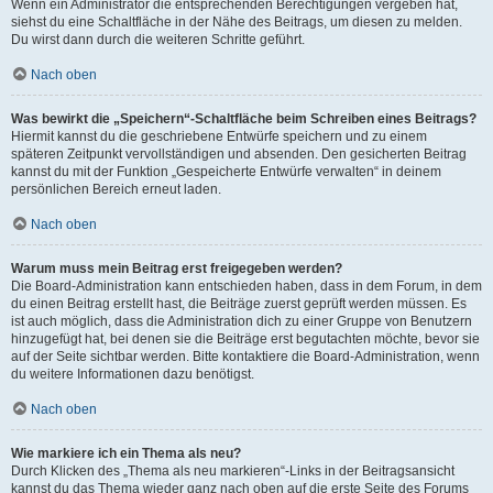
Wenn ein Administrator die entsprechenden Berechtigungen vergeben hat,
siehst du eine Schaltfläche in der Nähe des Beitrags, um diesen zu melden.
Du wirst dann durch die weiteren Schritte geführt.
Nach oben
Was bewirkt die „Speichern“-Schaltfläche beim Schreiben eines Beitrags?
Hiermit kannst du die geschriebene Entwürfe speichern und zu einem
späteren Zeitpunkt vervollständigen und absenden. Den gesicherten Beitrag
kannst du mit der Funktion „Gespeicherte Entwürfe verwalten“ in deinem
persönlichen Bereich erneut laden.
Nach oben
Warum muss mein Beitrag erst freigegeben werden?
Die Board-Administration kann entschieden haben, dass in dem Forum, in dem
du einen Beitrag erstellt hast, die Beiträge zuerst geprüft werden müssen. Es
ist auch möglich, dass die Administration dich zu einer Gruppe von Benutzern
hinzugefügt hat, bei denen sie die Beiträge erst begutachten möchte, bevor sie
auf der Seite sichtbar werden. Bitte kontaktiere die Board-Administration, wenn
du weitere Informationen dazu benötigst.
Nach oben
Wie markiere ich ein Thema als neu?
Durch Klicken des „Thema als neu markieren“-Links in der Beitragsansicht
kannst du das Thema wieder ganz nach oben auf die erste Seite des Forums