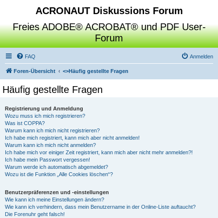
ACRONAUT Diskussions Forum
Freies ADOBE® ACROBAT® und PDF User-
Forum
FAQ
Anmelden
Foren-Übersicht
<>
Häufig gestellte Fragen
Häufig gestellte Fragen
Registrierung und Anmeldung
Wozu muss ich mich registrieren?
Was ist COPPA?
Warum kann ich mich nicht registrieren?
Ich habe mich registriert, kann mich aber nicht anmelden!
Warum kann ich mich nicht anmelden?
Ich habe mich vor einiger Zeit registriert, kann mich aber nicht mehr anmelden?!
Ich habe mein Passwort vergessen!
Warum werde ich automatisch abgemeldet?
Wozu ist die Funktion „Alle Cookies löschen“?
Benutzerpräferenzen und -einstellungen
Wie kann ich meine Einstellungen ändern?
Wie kann ich verhindern, dass mein Benutzername in der Online-Liste auftaucht?
Die Forenuhr geht falsch!