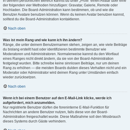
In deinem persönlichen Bereich kannst du unter „Profil“ einen Avatar über eine
der folgenden vier Methoden hinzufügen: Gravatar, Galerie, Remote oder
Hochladen. Die Board-Administration kann bestimmen, ob und wie die
Benutzer Avatare benutzen können. Wenn du keinen Avatar benutzen kannst,
solltest du die Board-Administration kontaktieren.
Nach oben
Was ist mein Rang und wie kann ich ihn ändern?
Ränge, die unter deinem Benutzernamen stehen, zeigen an, wie viele Beiträge
du bislang erstellt hast oder identifizieren bestimmte Benutzer wie
Moderatoren und Administratoren. Normalerweise kannst du den Wortlaut
eines Ranges nicht direkt ändern, da sie von der Board-Administration
festgelegt wurden. Bitte schreibe keine sinnlosen Beiträge, nur um deinen
Rang zu erhöhen — die meisten Boards dulden dieses Verhalten nicht und ein
Moderator oder Administrator wird deinen Rang unter Umständen einfach
wieder zurücksetzen.
Nach oben
Wenn ich bei einem Benutzer auf den E-Mail-Link klicke, werde ich
aufgefordert, mich anzumelden.
Nur registrierte Benutzer dürfen die foreninterne E-Mail-Funktion für
Nachrichten an andere Benutzer nutzen, falls diese von der Board-
Administration freigeschaltet wurde. Diese Maßnahme soll den Missbrauch
dieses Systems durch Gäste verhindern.