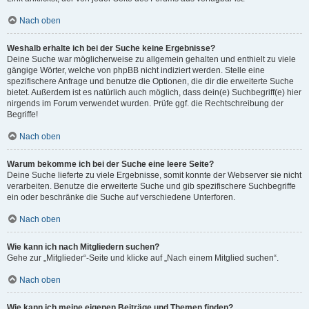
Nach oben
Weshalb erhalte ich bei der Suche keine Ergebnisse?
Deine Suche war möglicherweise zu allgemein gehalten und enthielt zu viele
gängige Wörter, welche von phpBB nicht indiziert werden. Stelle eine
spezifischere Anfrage und benutze die Optionen, die dir die erweiterte Suche
bietet. Außerdem ist es natürlich auch möglich, dass dein(e) Suchbegriff(e) hier
nirgends im Forum verwendet wurden. Prüfe ggf. die Rechtschreibung der
Begriffe!
Nach oben
Warum bekomme ich bei der Suche eine leere Seite?
Deine Suche lieferte zu viele Ergebnisse, somit konnte der Webserver sie nicht
verarbeiten. Benutze die erweiterte Suche und gib spezifischere Suchbegriffe
ein oder beschränke die Suche auf verschiedene Unterforen.
Nach oben
Wie kann ich nach Mitgliedern suchen?
Gehe zur „Mitglieder“-Seite und klicke auf „Nach einem Mitglied suchen“.
Nach oben
Wie kann ich meine eigenen Beiträge und Themen finden?