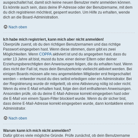
ausgeschaltet hat, damit sich keine neuen Benutzer mehr anmelden können.
Es könnte auch sein, dass deine IP-Adresse oder der Benutzername, mit dem
du dich registrieren möchtest, gesperrt wurden. Um Hilfe zu erhalten, wende
dich an die Board-Administration.
Nach oben
Ich habe mich registriert, kann mich aber nicht anmelden!
Überprüfe zuerst, ob du den richtigen Benutzernamen und das richtige
Passwort eingegeben hast. Wenn diese stimmen, dann gibt es zwei
Möglichkeiten. Wenn
COPPA
aktiviert ist und du angegeben hast, dass du
unter 13 Jahre alt bist, musst du bzw. einer deiner Eltern oder deiner
Erziehungsberechtigten den Anweisungen folgen, die du erhalten hast. Wenn
dies nicht der Fall ist, muss dein Benutzerkonto vielleicht aktiviert werden. Bei
einigen Boards müssen alle neu angemeldeten Mitglieder erst freigeschaltet
werden – entweder musst du dies selbst erledigen oder ein Administrator. Bei
der Registrierung wurde dir mitgeteilt, ob eine Aktivierung nötig ist oder nicht.
Wenn du eine E-Mail erhalten hast, folge den dort enthaltenen Anweisungen.
Ansonsten prüfe, ob du deine E-Mail-Adresse korrekt eingegeben hast oder
die E-Mail von einem Spam-Filter blockiert wurde. Wenn du dir sicher bist,
dass deine E-Mail-Adresse korrekt eingegeben wurde, dann kontaktiere einen
Administrator.
Nach oben
Warum kann ich mich nicht anmelden?
Dafür gibt es viele mögliche Gründe. Prüfe zunächst, ob dein Benutzername