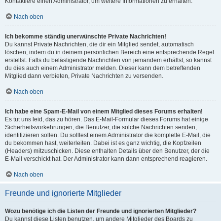
Kontaktiere einen Administrator, um weitere Informationen zu erhalten.
Nach oben
Ich bekomme ständig unerwünschte Private Nachrichten!
Du kannst Private Nachrichten, die dir ein Mitglied sendet, automatisch
löschen, indem du in deinem persönlichen Bereich eine entsprechende Regel
erstellst. Falls du belästigende Nachrichten von jemandem erhältst, so kannst
du dies auch einem Administrator melden. Dieser kann dem betreffenden
Mitglied dann verbieten, Private Nachrichten zu versenden.
Nach oben
Ich habe eine Spam-E-Mail von einem Mitglied dieses Forums erhalten!
Es tut uns leid, das zu hören. Das E-Mail-Formular dieses Forums hat einige
Sicherheitsvorkehrungen, die Benutzer, die solche Nachrichten senden,
identifizieren sollen. Du solltest einem Administrator die komplette E-Mail, die
du bekommen hast, weiterleiten. Dabei ist es ganz wichtig, die Kopfzeilen
(Headers) mitzuschicken. Diese enthalten Details über den Benutzer, der die
E-Mail verschickt hat. Der Administrator kann dann entsprechend reagieren.
Nach oben
Freunde und ignorierte Mitglieder
Wozu benötige ich die Listen der Freunde und ignorierten Mitglieder?
Du kannst diese Listen benutzen, um andere Mitglieder des Boards zu