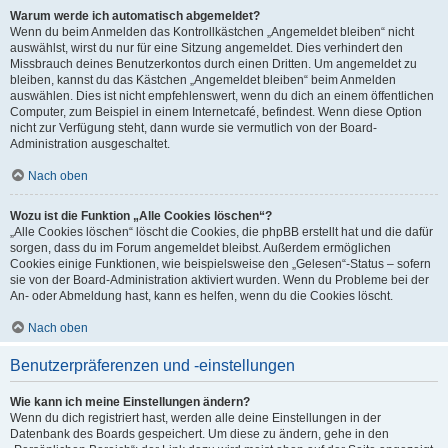
Warum werde ich automatisch abgemeldet?
Wenn du beim Anmelden das Kontrollkästchen „Angemeldet bleiben“ nicht
auswählst, wirst du nur für eine Sitzung angemeldet. Dies verhindert den
Missbrauch deines Benutzerkontos durch einen Dritten. Um angemeldet zu
bleiben, kannst du das Kästchen „Angemeldet bleiben“ beim Anmelden
auswählen. Dies ist nicht empfehlenswert, wenn du dich an einem öffentlichen
Computer, zum Beispiel in einem Internetcafé, befindest. Wenn diese Option
nicht zur Verfügung steht, dann wurde sie vermutlich von der Board-
Administration ausgeschaltet.
Nach oben
Wozu ist die Funktion „Alle Cookies löschen“?
„Alle Cookies löschen“ löscht die Cookies, die phpBB erstellt hat und die dafür
sorgen, dass du im Forum angemeldet bleibst. Außerdem ermöglichen
Cookies einige Funktionen, wie beispielsweise den „Gelesen“-Status – sofern
sie von der Board-Administration aktiviert wurden. Wenn du Probleme bei der
An- oder Abmeldung hast, kann es helfen, wenn du die Cookies löscht.
Nach oben
Benutzerpräferenzen und -einstellungen
Wie kann ich meine Einstellungen ändern?
Wenn du dich registriert hast, werden alle deine Einstellungen in der
Datenbank des Boards gespeichert. Um diese zu ändern, gehe in den