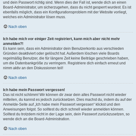
und dein Passwort richtig sind. Wenn dies der Fall ist, wende dich an einen
Board-Administrator, um sicherzugehen, dass du nicht gesperrt wurdest. Es ist
ebenfalls möglich, dass ein Konfigurationsproblem mit der Website vorliegt,
welches ein Administrator lösen muss.
Nach oben
Ich habe mich vor einiger Zeit registriert, kann mich aber nicht mehr
anmelden?!
Es kann sein, dass ein Administrator dein Benutzerkonto aus verschieden
Gründen deaktiviert oder gelöscht hat. Außerdem löschen viele Boards
regelmäßig Benutzer, die für längere Zeit keine Beiträge geschrieben haben,
um die Datenbankgröße zu verringern. Registriere dich einfach erneut und
nimm aktiv an den Diskussionen teil!
Nach oben
Ich habe mein Passwort vergessen!
Das ist nicht schlimm! Wir können dir zwar dein altes Passwort nicht wieder
mitteilen, du kannst es jedoch zurücksetzen. Dies machst du, indem du auf der
Anmelde-Seite auf „Ich habe mein Passwort vergessen“ klickst und den
Anweisungen folgst. So solltest du dich schnell wieder anmelden können.
Solltest du trotzdem nicht in der Lage sein, dein Passwort zurückzusetzen, so
wende dich an die Board-Administration.
Nach oben