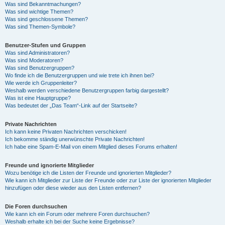
Was sind Bekanntmachungen?
Was sind wichtige Themen?
Was sind geschlossene Themen?
Was sind Themen-Symbole?
Benutzer-Stufen und Gruppen
Was sind Administratoren?
Was sind Moderatoren?
Was sind Benutzergruppen?
Wo finde ich die Benutzergruppen und wie trete ich ihnen bei?
Wie werde ich Gruppenleiter?
Weshalb werden verschiedene Benutzergruppen farbig dargestellt?
Was ist eine Hauptgruppe?
Was bedeutet der „Das Team“-Link auf der Startseite?
Private Nachrichten
Ich kann keine Privaten Nachrichten verschicken!
Ich bekomme ständig unerwünschte Private Nachrichten!
Ich habe eine Spam-E-Mail von einem Mitglied dieses Forums erhalten!
Freunde und ignorierte Mitglieder
Wozu benötige ich die Listen der Freunde und ignorierten Mitglieder?
Wie kann ich Mitglieder zur Liste der Freunde oder zur Liste der ignorierten Mitglieder
hinzufügen oder diese wieder aus den Listen entfernen?
Die Foren durchsuchen
Wie kann ich ein Forum oder mehrere Foren durchsuchen?
Weshalb erhalte ich bei der Suche keine Ergebnisse?