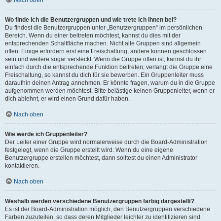
Nach oben
Wo finde ich die Benutzergruppen und wie trete ich ihnen bei?
Du findest die Benutzergruppen unter „Benutzergruppen“ im persönlichen
Bereich. Wenn du einer beitreten möchtest, kannst du dies mit der
entsprechenden Schaltfläche machen. Nicht alle Gruppen sind allgemein
offen. Einige erfordern erst eine Freischaltung, andere können geschlossen
sein und weitere sogar versteckt. Wenn die Gruppe offen ist, kannst du ihr
einfach durch die entsprechende Funktion beitreten; verlangt die Gruppe eine
Freischaltung, so kannst du dich für sie bewerben. Ein Gruppenleiter muss
daraufhin deinen Antrag annehmen. Er könnte fragen, warum du in die Gruppe
aufgenommen werden möchtest. Bitte belästige keinen Gruppenleiter, wenn er
dich ablehnt, er wird einen Grund dafür haben.
Nach oben
Wie werde ich Gruppenleiter?
Der Leiter einer Gruppe wird normalerweise durch die Board-Administration
festgelegt, wenn die Gruppe erstellt wird. Wenn du eine eigene
Benutzergruppe erstellen möchtest, dann solltest du einen Administrator
kontaktieren.
Nach oben
Weshalb werden verschiedene Benutzergruppen farbig dargestellt?
Es ist der Board-Administration möglich, den Benutzergruppen verschiedene
Farben zuzuteilen, so dass deren Mitglieder leichter zu identifizieren sind.