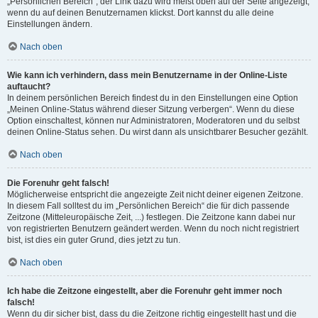
„Persönlichen Bereich“; der Link dazu wird meist oben auf der Seite angezeigt,
wenn du auf deinen Benutzernamen klickst. Dort kannst du alle deine
Einstellungen ändern.
Nach oben
Wie kann ich verhindern, dass mein Benutzername in der Online-Liste
auftaucht?
In deinem persönlichen Bereich findest du in den Einstellungen eine Option
„Meinen Online-Status während dieser Sitzung verbergen“. Wenn du diese
Option einschaltest, können nur Administratoren, Moderatoren und du selbst
deinen Online-Status sehen. Du wirst dann als unsichtbarer Besucher gezählt.
Nach oben
Die Forenuhr geht falsch!
Möglicherweise entspricht die angezeigte Zeit nicht deiner eigenen Zeitzone.
In diesem Fall solltest du im „Persönlichen Bereich“ die für dich passende
Zeitzone (Mitteleuropäische Zeit, ...) festlegen. Die Zeitzone kann dabei nur
von registrierten Benutzern geändert werden. Wenn du noch nicht registriert
bist, ist dies ein guter Grund, dies jetzt zu tun.
Nach oben
Ich habe die Zeitzone eingestellt, aber die Forenuhr geht immer noch
falsch!
Wenn du dir sicher bist, dass du die Zeitzone richtig eingestellt hast und die