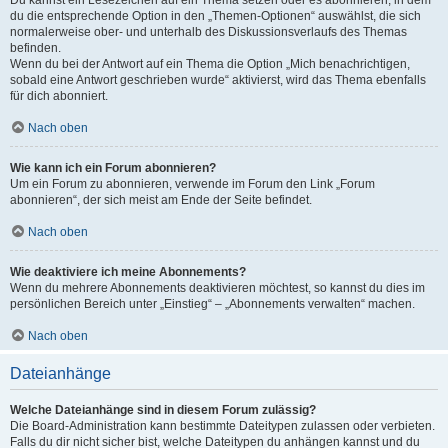
Du kannst ein Lesezeichen auf ein Thema setzen oder es abonnieren, in dem
du die entsprechende Option in den „Themen-Optionen“ auswählst, die sich
normalerweise ober- und unterhalb des Diskussionsverlaufs des Themas
befinden.
Wenn du bei der Antwort auf ein Thema die Option „Mich benachrichtigen,
sobald eine Antwort geschrieben wurde“ aktivierst, wird das Thema ebenfalls
für dich abonniert.
Nach oben
Wie kann ich ein Forum abonnieren?
Um ein Forum zu abonnieren, verwende im Forum den Link „Forum
abonnieren“, der sich meist am Ende der Seite befindet.
Nach oben
Wie deaktiviere ich meine Abonnements?
Wenn du mehrere Abonnements deaktivieren möchtest, so kannst du dies im
persönlichen Bereich unter „Einstieg“ – „Abonnements verwalten“ machen.
Nach oben
Dateianhänge
Welche Dateianhänge sind in diesem Forum zulässig?
Die Board-Administration kann bestimmte Dateitypen zulassen oder verbieten.
Falls du dir nicht sicher bist, welche Dateitypen du anhängen kannst und du