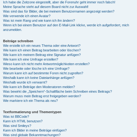
Ich habe die Zeitzone eingestellt, aber die Forenuhr geht immer noch falsch!
Meine Sprache steht auf diesem Board nicht zur Auswahl!
Was sind das für Bilder, die bei meinem Benutzernamen angezeigt werden?
Wie verwende ich einen Avatar?
Was ist mein Rang und wie kann ich ihn ändern?
Wenn ich bei einem Benutzer auf den E-Mail-Link klicke, werde ich aufgefordert, mich
anzumelden.
Beiträge schreiben
Wie erstelle ich ein neues Thema oder eine Antwort?
Wie kann ich einen Beitrag bearbeiten oder löschen?
Wie kann ich meinem Beitrag eine Signatur anfügen?
Wie kann ich eine Umfrage erstellen?
Wieso kann ich nicht mehr Antwortmöglichkeiten erstellen?
Wie bearbeite oder lösche ich eine Umfrage?
Warum kann ich auf bestimmte Foren nicht zugreifen?
Weshalb kann ich keine Dateianhänge anfügen?
Weshalb wurde ich verwarnt?
Wie kann ich Beiträge den Moderatoren melden?
Was bewirkt die „Speichern“-Schaltfläche beim Schreiben eines Beitrags?
Warum muss mein Beitrag erst freigegeben werden?
Wie markiere ich ein Thema als neu?
Textformatierung und Thementypen
Was ist BBCode?
Kann ich HTML benutzen?
Was sind Smileys?
Kann ich Bilder in meine Beiträge einfügen?
Was sind globale Bekanntmachungen?