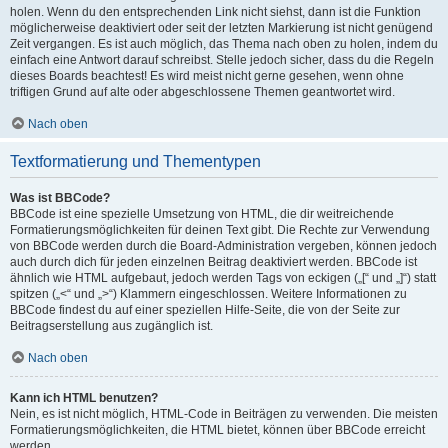
holen. Wenn du den entsprechenden Link nicht siehst, dann ist die Funktion
möglicherweise deaktiviert oder seit der letzten Markierung ist nicht genügend
Zeit vergangen. Es ist auch möglich, das Thema nach oben zu holen, indem du
einfach eine Antwort darauf schreibst. Stelle jedoch sicher, dass du die Regeln
dieses Boards beachtest! Es wird meist nicht gerne gesehen, wenn ohne
triftigen Grund auf alte oder abgeschlossene Themen geantwortet wird.
Nach oben
Textformatierung und Thementypen
Was ist BBCode?
BBCode ist eine spezielle Umsetzung von HTML, die dir weitreichende
Formatierungsmöglichkeiten für deinen Text gibt. Die Rechte zur Verwendung
von BBCode werden durch die Board-Administration vergeben, können jedoch
auch durch dich für jeden einzelnen Beitrag deaktiviert werden. BBCode ist
ähnlich wie HTML aufgebaut, jedoch werden Tags von eckigen („[“ und „]“) statt
spitzen („<“ und „>“) Klammern eingeschlossen. Weitere Informationen zu
BBCode findest du auf einer speziellen Hilfe-Seite, die von der Seite zur
Beitragserstellung aus zugänglich ist.
Nach oben
Kann ich HTML benutzen?
Nein, es ist nicht möglich, HTML-Code in Beiträgen zu verwenden. Die meisten
Formatierungsmöglichkeiten, die HTML bietet, können über BBCode erreicht
werden.