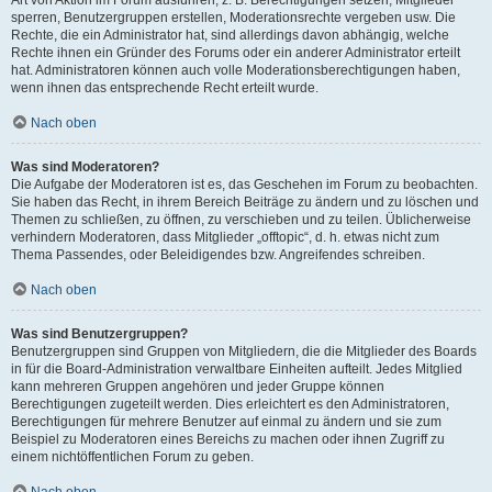
Art von Aktion im Forum ausführen; z. B. Berechtigungen setzen, Mitglieder
sperren, Benutzergruppen erstellen, Moderationsrechte vergeben usw. Die
Rechte, die ein Administrator hat, sind allerdings davon abhängig, welche
Rechte ihnen ein Gründer des Forums oder ein anderer Administrator erteilt
hat. Administratoren können auch volle Moderationsberechtigungen haben,
wenn ihnen das entsprechende Recht erteilt wurde.
Nach oben
Was sind Moderatoren?
Die Aufgabe der Moderatoren ist es, das Geschehen im Forum zu beobachten.
Sie haben das Recht, in ihrem Bereich Beiträge zu ändern und zu löschen und
Themen zu schließen, zu öffnen, zu verschieben und zu teilen. Üblicherweise
verhindern Moderatoren, dass Mitglieder „offtopic“, d. h. etwas nicht zum
Thema Passendes, oder Beleidigendes bzw. Angreifendes schreiben.
Nach oben
Was sind Benutzergruppen?
Benutzergruppen sind Gruppen von Mitgliedern, die die Mitglieder des Boards
in für die Board-Administration verwaltbare Einheiten aufteilt. Jedes Mitglied
kann mehreren Gruppen angehören und jeder Gruppe können
Berechtigungen zugeteilt werden. Dies erleichtert es den Administratoren,
Berechtigungen für mehrere Benutzer auf einmal zu ändern und sie zum
Beispiel zu Moderatoren eines Bereichs zu machen oder ihnen Zugriff zu
einem nichtöffentlichen Forum zu geben.