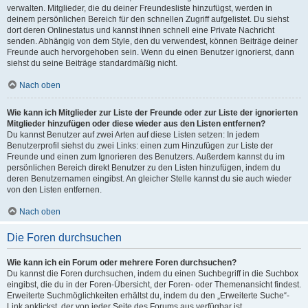
verwalten. Mitglieder, die du deiner Freundesliste hinzufügst, werden in
deinem persönlichen Bereich für den schnellen Zugriff aufgelistet. Du siehst
dort deren Onlinestatus und kannst ihnen schnell eine Private Nachricht
senden. Abhängig von dem Style, den du verwendest, können Beiträge deiner
Freunde auch hervorgehoben sein. Wenn du einen Benutzer ignorierst, dann
siehst du seine Beiträge standardmäßig nicht.
Nach oben
Wie kann ich Mitglieder zur Liste der Freunde oder zur Liste der ignorierten
Mitglieder hinzufügen oder diese wieder aus den Listen entfernen?
Du kannst Benutzer auf zwei Arten auf diese Listen setzen: In jedem
Benutzerprofil siehst du zwei Links: einen zum Hinzufügen zur Liste der
Freunde und einen zum Ignorieren des Benutzers. Außerdem kannst du im
persönlichen Bereich direkt Benutzer zu den Listen hinzufügen, indem du
deren Benutzernamen eingibst. An gleicher Stelle kannst du sie auch wieder
von den Listen entfernen.
Nach oben
Die Foren durchsuchen
Wie kann ich ein Forum oder mehrere Foren durchsuchen?
Du kannst die Foren durchsuchen, indem du einen Suchbegriff in die Suchbox
eingibst, die du in der Foren-Übersicht, der Foren- oder Themenansicht findest.
Erweiterte Suchmöglichkeiten erhältst du, indem du den „Erweiterte Suche“-
Link anklickst, der von jeder Seite des Forums aus verfügbar ist.