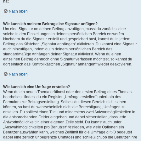
hat.
Nach oben
Wie kann ich meinem Beitrag eine Signatur anfügen?
Um eine Signatur an deinen Beitrag anzufügen, musst du zunächst eine
solche in den Einstellungen in deinem persönlichen Bereich entwerfen.
Nachdem du die Signatur erstellt und gespeichert hast, kannst du in jedem
Beitrag das Kästchen „Signatur anhängen“ aktivieren. Du kannst eine Signatur
auch hinzufügen, indem du in deinem persönlichen Bereich das
standardmäßige Anhängen deiner Signatur aktivierst. Wenn du einen
einzelnen Beitrag dennoch ohne Signatur verfassen möchtest, so kannst du
dort einfach das Kontrollkästchen „Signatur anhängen“ wieder deaktivieren.
Nach oben
Wie kann ich eine Umfrage erstellen?
Wenn du ein neues Thema eröffnest oder den ersten Beitrag eines Themas
bearbeitest, findest du ein Register „Umfrage erstellen“ unterhalb des
Formulars zur Beitragserstellung. Solltest du diesen Bereich nicht sehen
können, so hast du wahrscheinlich nicht die Berechtigung, Umfragen zu
erstellen. Du solltest einen Titel und mindestens zwei Antwortmöglichkeiten in
die entsprechenden Felder eingeben und dabei sicherstellen, dass jede
Antwortmöglichkeit in einer eigenen Zeile steht. Du kannst auch unter
„Auswahlmöglichkeiten pro Benutzer“ festlegen, wie viele Optionen ein
Benutzer auswählen kann, welches Zeitlimit für die Umfrage gilt (0 bedeutet
dabei eine zeitlich unbegrenzte Umfrage) und schließlich, ob die Benutzer ihre