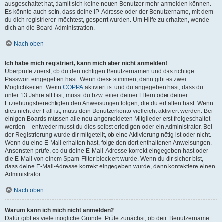
ausgeschaltet hat, damit sich keine neuen Benutzer mehr anmelden können.
Es könnte auch sein, dass deine IP-Adresse oder der Benutzername, mit dem
du dich registrieren möchtest, gesperrt wurden. Um Hilfe zu erhalten, wende
dich an die Board-Administration.
Nach oben
Ich habe mich registriert, kann mich aber nicht anmelden!
Überprüfe zuerst, ob du den richtigen Benutzernamen und das richtige
Passwort eingegeben hast. Wenn diese stimmen, dann gibt es zwei
Möglichkeiten. Wenn
COPPA
aktiviert ist und du angegeben hast, dass du
unter 13 Jahre alt bist, musst du bzw. einer deiner Eltern oder deiner
Erziehungsberechtigten den Anweisungen folgen, die du erhalten hast. Wenn
dies nicht der Fall ist, muss dein Benutzerkonto vielleicht aktiviert werden. Bei
einigen Boards müssen alle neu angemeldeten Mitglieder erst freigeschaltet
werden – entweder musst du dies selbst erledigen oder ein Administrator. Bei
der Registrierung wurde dir mitgeteilt, ob eine Aktivierung nötig ist oder nicht.
Wenn du eine E-Mail erhalten hast, folge den dort enthaltenen Anweisungen.
Ansonsten prüfe, ob du deine E-Mail-Adresse korrekt eingegeben hast oder
die E-Mail von einem Spam-Filter blockiert wurde. Wenn du dir sicher bist,
dass deine E-Mail-Adresse korrekt eingegeben wurde, dann kontaktiere einen
Administrator.
Nach oben
Warum kann ich mich nicht anmelden?
Dafür gibt es viele mögliche Gründe. Prüfe zunächst, ob dein Benutzername