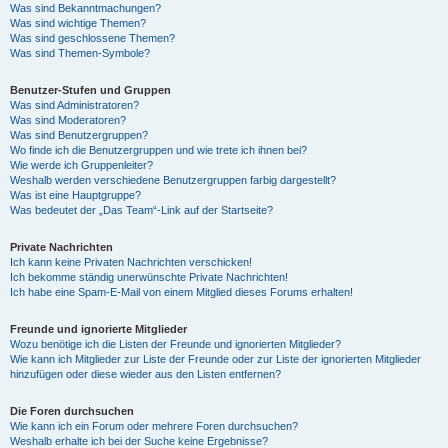
Was sind Bekanntmachungen?
Was sind wichtige Themen?
Was sind geschlossene Themen?
Was sind Themen-Symbole?
Benutzer-Stufen und Gruppen
Was sind Administratoren?
Was sind Moderatoren?
Was sind Benutzergruppen?
Wo finde ich die Benutzergruppen und wie trete ich ihnen bei?
Wie werde ich Gruppenleiter?
Weshalb werden verschiedene Benutzergruppen farbig dargestellt?
Was ist eine Hauptgruppe?
Was bedeutet der „Das Team“-Link auf der Startseite?
Private Nachrichten
Ich kann keine Privaten Nachrichten verschicken!
Ich bekomme ständig unerwünschte Private Nachrichten!
Ich habe eine Spam-E-Mail von einem Mitglied dieses Forums erhalten!
Freunde und ignorierte Mitglieder
Wozu benötige ich die Listen der Freunde und ignorierten Mitglieder?
Wie kann ich Mitglieder zur Liste der Freunde oder zur Liste der ignorierten Mitglieder
hinzufügen oder diese wieder aus den Listen entfernen?
Die Foren durchsuchen
Wie kann ich ein Forum oder mehrere Foren durchsuchen?
Weshalb erhalte ich bei der Suche keine Ergebnisse?