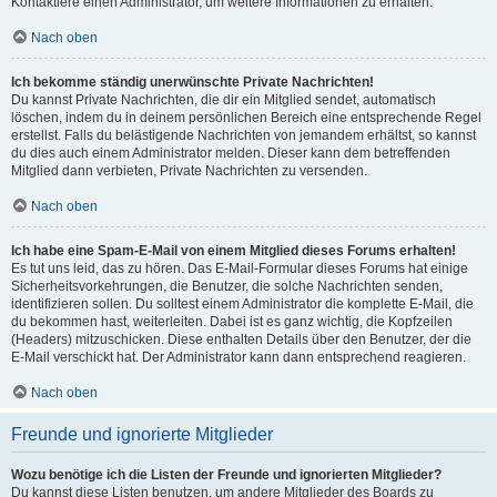
Kontaktiere einen Administrator, um weitere Informationen zu erhalten.
Nach oben
Ich bekomme ständig unerwünschte Private Nachrichten!
Du kannst Private Nachrichten, die dir ein Mitglied sendet, automatisch
löschen, indem du in deinem persönlichen Bereich eine entsprechende Regel
erstellst. Falls du belästigende Nachrichten von jemandem erhältst, so kannst
du dies auch einem Administrator melden. Dieser kann dem betreffenden
Mitglied dann verbieten, Private Nachrichten zu versenden.
Nach oben
Ich habe eine Spam-E-Mail von einem Mitglied dieses Forums erhalten!
Es tut uns leid, das zu hören. Das E-Mail-Formular dieses Forums hat einige
Sicherheitsvorkehrungen, die Benutzer, die solche Nachrichten senden,
identifizieren sollen. Du solltest einem Administrator die komplette E-Mail, die
du bekommen hast, weiterleiten. Dabei ist es ganz wichtig, die Kopfzeilen
(Headers) mitzuschicken. Diese enthalten Details über den Benutzer, der die
E-Mail verschickt hat. Der Administrator kann dann entsprechend reagieren.
Nach oben
Freunde und ignorierte Mitglieder
Wozu benötige ich die Listen der Freunde und ignorierten Mitglieder?
Du kannst diese Listen benutzen, um andere Mitglieder des Boards zu