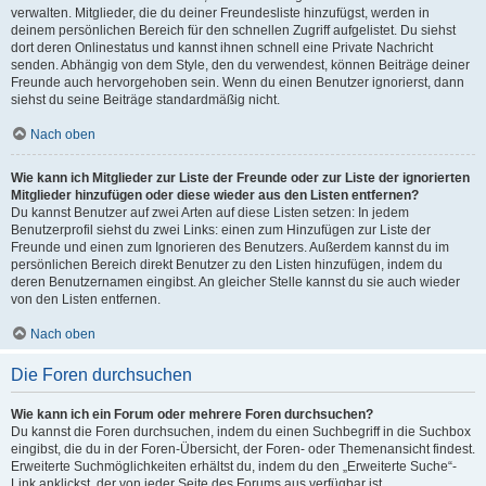
verwalten. Mitglieder, die du deiner Freundesliste hinzufügst, werden in
deinem persönlichen Bereich für den schnellen Zugriff aufgelistet. Du siehst
dort deren Onlinestatus und kannst ihnen schnell eine Private Nachricht
senden. Abhängig von dem Style, den du verwendest, können Beiträge deiner
Freunde auch hervorgehoben sein. Wenn du einen Benutzer ignorierst, dann
siehst du seine Beiträge standardmäßig nicht.
Nach oben
Wie kann ich Mitglieder zur Liste der Freunde oder zur Liste der ignorierten
Mitglieder hinzufügen oder diese wieder aus den Listen entfernen?
Du kannst Benutzer auf zwei Arten auf diese Listen setzen: In jedem
Benutzerprofil siehst du zwei Links: einen zum Hinzufügen zur Liste der
Freunde und einen zum Ignorieren des Benutzers. Außerdem kannst du im
persönlichen Bereich direkt Benutzer zu den Listen hinzufügen, indem du
deren Benutzernamen eingibst. An gleicher Stelle kannst du sie auch wieder
von den Listen entfernen.
Nach oben
Die Foren durchsuchen
Wie kann ich ein Forum oder mehrere Foren durchsuchen?
Du kannst die Foren durchsuchen, indem du einen Suchbegriff in die Suchbox
eingibst, die du in der Foren-Übersicht, der Foren- oder Themenansicht findest.
Erweiterte Suchmöglichkeiten erhältst du, indem du den „Erweiterte Suche“-
Link anklickst, der von jeder Seite des Forums aus verfügbar ist.