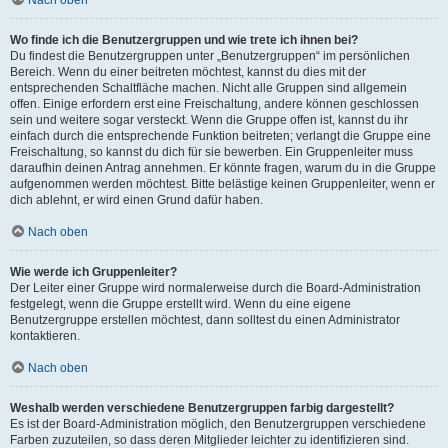
Nach oben
Wo finde ich die Benutzergruppen und wie trete ich ihnen bei?
Du findest die Benutzergruppen unter „Benutzergruppen“ im persönlichen
Bereich. Wenn du einer beitreten möchtest, kannst du dies mit der
entsprechenden Schaltfläche machen. Nicht alle Gruppen sind allgemein
offen. Einige erfordern erst eine Freischaltung, andere können geschlossen
sein und weitere sogar versteckt. Wenn die Gruppe offen ist, kannst du ihr
einfach durch die entsprechende Funktion beitreten; verlangt die Gruppe eine
Freischaltung, so kannst du dich für sie bewerben. Ein Gruppenleiter muss
daraufhin deinen Antrag annehmen. Er könnte fragen, warum du in die Gruppe
aufgenommen werden möchtest. Bitte belästige keinen Gruppenleiter, wenn er
dich ablehnt, er wird einen Grund dafür haben.
Nach oben
Wie werde ich Gruppenleiter?
Der Leiter einer Gruppe wird normalerweise durch die Board-Administration
festgelegt, wenn die Gruppe erstellt wird. Wenn du eine eigene
Benutzergruppe erstellen möchtest, dann solltest du einen Administrator
kontaktieren.
Nach oben
Weshalb werden verschiedene Benutzergruppen farbig dargestellt?
Es ist der Board-Administration möglich, den Benutzergruppen verschiedene
Farben zuzuteilen, so dass deren Mitglieder leichter zu identifizieren sind.