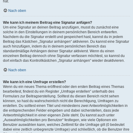
hat.
Nach oben
Wie kann ich meinem Beitrag eine Signatur anfügen?
Um eine Signatur an deinen Beitrag anzufügen, musst du zunächst eine
solche in den Einstellungen in deinem persönlichen Bereich entwerfen.
Nachdem du die Signatur erstellt und gespeichert hast, kannst du in jedem
Beitrag das Kästchen „Signatur anhängen“ aktivieren. Du kannst eine Signatur
auch hinzufügen, indem du in deinem persönlichen Bereich das
standardmäßige Anhängen deiner Signatur aktivierst. Wenn du einen
einzelnen Beitrag dennoch ohne Signatur verfassen möchtest, so kannst du
dort einfach das Kontrollkästchen „Signatur anhängen“ wieder deaktivieren.
Nach oben
Wie kann ich eine Umfrage erstellen?
Wenn du ein neues Thema eröffnest oder den ersten Beitrag eines Themas
bearbeitest, findest du ein Register „Umfrage erstellen“ unterhalb des
Formulars zur Beitragserstellung. Solltest du diesen Bereich nicht sehen
können, so hast du wahrscheinlich nicht die Berechtigung, Umfragen zu
erstellen. Du solltest einen Titel und mindestens zwei Antwortmöglichkeiten in
die entsprechenden Felder eingeben und dabei sicherstellen, dass jede
Antwortmöglichkeit in einer eigenen Zeile steht. Du kannst auch unter
„Auswahlmöglichkeiten pro Benutzer“ festlegen, wie viele Optionen ein
Benutzer auswählen kann, welches Zeitlimit für die Umfrage gilt (0 bedeutet
dabei eine zeitlich unbegrenzte Umfrage) und schließlich, ob die Benutzer ihre