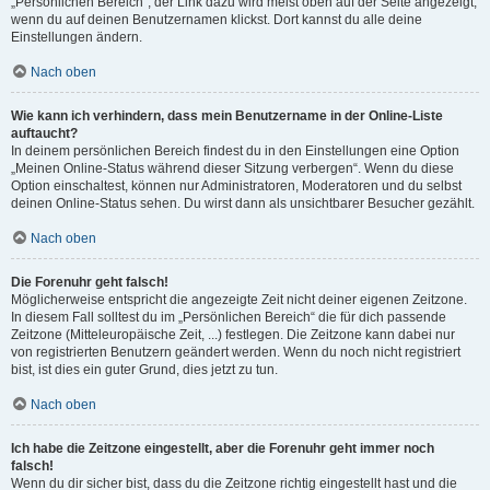
„Persönlichen Bereich“; der Link dazu wird meist oben auf der Seite angezeigt,
wenn du auf deinen Benutzernamen klickst. Dort kannst du alle deine
Einstellungen ändern.
Nach oben
Wie kann ich verhindern, dass mein Benutzername in der Online-Liste
auftaucht?
In deinem persönlichen Bereich findest du in den Einstellungen eine Option
„Meinen Online-Status während dieser Sitzung verbergen“. Wenn du diese
Option einschaltest, können nur Administratoren, Moderatoren und du selbst
deinen Online-Status sehen. Du wirst dann als unsichtbarer Besucher gezählt.
Nach oben
Die Forenuhr geht falsch!
Möglicherweise entspricht die angezeigte Zeit nicht deiner eigenen Zeitzone.
In diesem Fall solltest du im „Persönlichen Bereich“ die für dich passende
Zeitzone (Mitteleuropäische Zeit, ...) festlegen. Die Zeitzone kann dabei nur
von registrierten Benutzern geändert werden. Wenn du noch nicht registriert
bist, ist dies ein guter Grund, dies jetzt zu tun.
Nach oben
Ich habe die Zeitzone eingestellt, aber die Forenuhr geht immer noch
falsch!
Wenn du dir sicher bist, dass du die Zeitzone richtig eingestellt hast und die