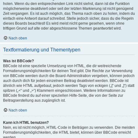
holen. Wenn du den entsprechenden Link nicht siehst, dann ist die Funktion
möglicherweise deaktiviert oder seit der letzten Markierung ist nicht genügend
Zeit vergangen. Es ist auch möglich, das Thema nach oben zu holen, indem du
einfach eine Antwort darauf schreibst. Stelle jedoch sicher, dass du die Regeln
dieses Boards beachtest! Es wird meist nicht gerne gesehen, wenn ohne
triftigen Grund auf alte oder abgeschlossene Themen geantwortet wird.
Nach oben
Textformatierung und Thementypen
Was ist BBCode?
BBCode ist eine spezielle Umsetzung von HTML, die dir weitreichende
Formatierungsmöglichkeiten für deinen Text gibt. Die Rechte zur Verwendung
von BBCode werden durch die Board-Administration vergeben, können jedoch
auch durch dich für jeden einzelnen Beitrag deaktiviert werden. BBCode ist
ähnlich wie HTML aufgebaut, jedoch werden Tags von eckigen („[“ und „]“) statt
spitzen („<“ und „>“) Klammern eingeschlossen. Weitere Informationen zu
BBCode findest du auf einer speziellen Hilfe-Seite, die von der Seite zur
Beitragserstellung aus zugänglich ist.
Nach oben
Kann ich HTML benutzen?
Nein, es ist nicht möglich, HTML-Code in Beiträgen zu verwenden. Die meisten
Formatierungsmöglichkeiten, die HTML bietet, können über BBCode erreicht
werden.