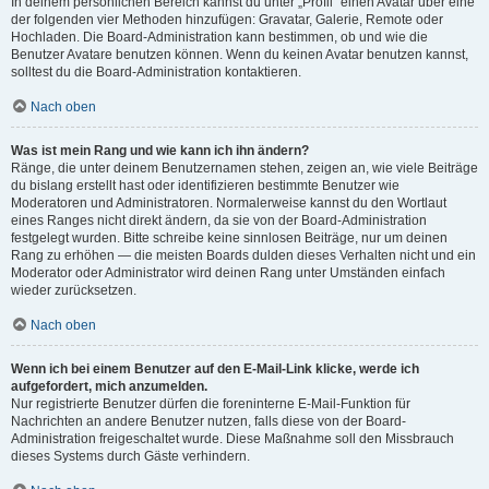
In deinem persönlichen Bereich kannst du unter „Profil“ einen Avatar über eine
der folgenden vier Methoden hinzufügen: Gravatar, Galerie, Remote oder
Hochladen. Die Board-Administration kann bestimmen, ob und wie die
Benutzer Avatare benutzen können. Wenn du keinen Avatar benutzen kannst,
solltest du die Board-Administration kontaktieren.
Nach oben
Was ist mein Rang und wie kann ich ihn ändern?
Ränge, die unter deinem Benutzernamen stehen, zeigen an, wie viele Beiträge
du bislang erstellt hast oder identifizieren bestimmte Benutzer wie
Moderatoren und Administratoren. Normalerweise kannst du den Wortlaut
eines Ranges nicht direkt ändern, da sie von der Board-Administration
festgelegt wurden. Bitte schreibe keine sinnlosen Beiträge, nur um deinen
Rang zu erhöhen — die meisten Boards dulden dieses Verhalten nicht und ein
Moderator oder Administrator wird deinen Rang unter Umständen einfach
wieder zurücksetzen.
Nach oben
Wenn ich bei einem Benutzer auf den E-Mail-Link klicke, werde ich
aufgefordert, mich anzumelden.
Nur registrierte Benutzer dürfen die foreninterne E-Mail-Funktion für
Nachrichten an andere Benutzer nutzen, falls diese von der Board-
Administration freigeschaltet wurde. Diese Maßnahme soll den Missbrauch
dieses Systems durch Gäste verhindern.