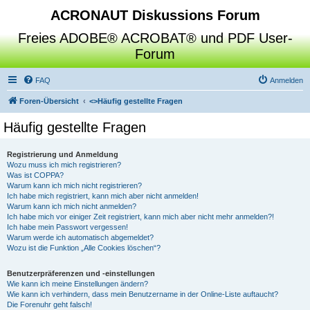
ACRONAUT Diskussions Forum
Freies ADOBE® ACROBAT® und PDF User-
Forum
FAQ
Anmelden
Foren-Übersicht
<>
Häufig gestellte Fragen
Häufig gestellte Fragen
Registrierung und Anmeldung
Wozu muss ich mich registrieren?
Was ist COPPA?
Warum kann ich mich nicht registrieren?
Ich habe mich registriert, kann mich aber nicht anmelden!
Warum kann ich mich nicht anmelden?
Ich habe mich vor einiger Zeit registriert, kann mich aber nicht mehr anmelden?!
Ich habe mein Passwort vergessen!
Warum werde ich automatisch abgemeldet?
Wozu ist die Funktion „Alle Cookies löschen“?
Benutzerpräferenzen und -einstellungen
Wie kann ich meine Einstellungen ändern?
Wie kann ich verhindern, dass mein Benutzername in der Online-Liste auftaucht?
Die Forenuhr geht falsch!