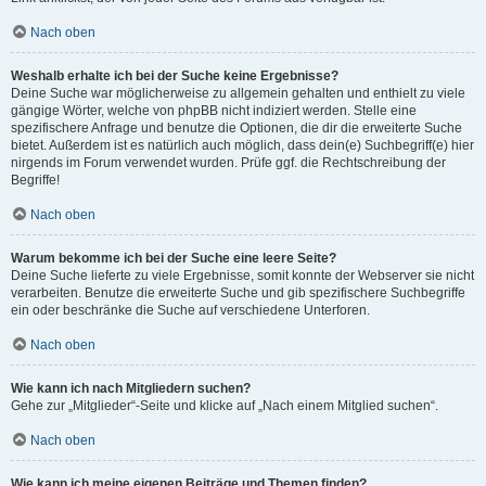
Nach oben
Weshalb erhalte ich bei der Suche keine Ergebnisse?
Deine Suche war möglicherweise zu allgemein gehalten und enthielt zu viele
gängige Wörter, welche von phpBB nicht indiziert werden. Stelle eine
spezifischere Anfrage und benutze die Optionen, die dir die erweiterte Suche
bietet. Außerdem ist es natürlich auch möglich, dass dein(e) Suchbegriff(e) hier
nirgends im Forum verwendet wurden. Prüfe ggf. die Rechtschreibung der
Begriffe!
Nach oben
Warum bekomme ich bei der Suche eine leere Seite?
Deine Suche lieferte zu viele Ergebnisse, somit konnte der Webserver sie nicht
verarbeiten. Benutze die erweiterte Suche und gib spezifischere Suchbegriffe
ein oder beschränke die Suche auf verschiedene Unterforen.
Nach oben
Wie kann ich nach Mitgliedern suchen?
Gehe zur „Mitglieder“-Seite und klicke auf „Nach einem Mitglied suchen“.
Nach oben
Wie kann ich meine eigenen Beiträge und Themen finden?