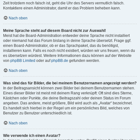
Zeit trotzdem noch falsch ist, geht die Uhr des Servers vermutlich falsch.
Kontaktiere einen Administrator, damit er das Problem beheben kann.
Nach oben
Meine Sprache steht auf diesem Board nicht zur Auswahl!
Meist hat die Board-Administration entweder deine Sprache nicht installiert
oder niemand hat das Forum bislang in deine Sprache übersetzt. Frage ggf.
einen Board-Administrator, ob er das Sprachpaket, das du benötigst,
installieren kann. Falls es noch nicht existiert, würden wir uns freuen, wenn du
es übersetzen würdest. Weitere Informationen dazu können auf der Website
von
phpBB Limited
oder auf
phpBB.de
gefunden werden.
Nach oben
Was sind das für Bilder, die bei meinem Benutzernamen angezeigt werden?
In der Beitragsansicht können zwei Bilder bei deinem Benutzernamen stehen.
Eines dieser Bilder ist meist mit deinem Rang verknüpft: Oft sind dies Sterne,
Kästchen oder Punkte, die deine Beitragszahl oder deinen Status im Forum
angeben. Das andere, meist größere, Bild wird auch als „Avatar“ bezeichnet.
Es handelt sich hierbei in der Regel um ein persönliches Bild, welches von
Benutzer zu Benutzer unterschiedlich ist.
Nach oben
Wie verwende ich einen Avatar?