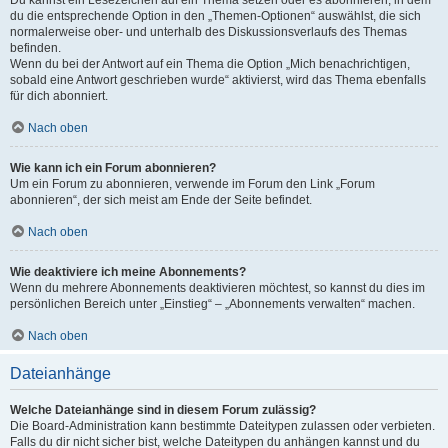
Du kannst ein Lesezeichen auf ein Thema setzen oder es abonnieren, in dem
du die entsprechende Option in den „Themen-Optionen“ auswählst, die sich
normalerweise ober- und unterhalb des Diskussionsverlaufs des Themas
befinden.
Wenn du bei der Antwort auf ein Thema die Option „Mich benachrichtigen,
sobald eine Antwort geschrieben wurde“ aktivierst, wird das Thema ebenfalls
für dich abonniert.
Nach oben
Wie kann ich ein Forum abonnieren?
Um ein Forum zu abonnieren, verwende im Forum den Link „Forum
abonnieren“, der sich meist am Ende der Seite befindet.
Nach oben
Wie deaktiviere ich meine Abonnements?
Wenn du mehrere Abonnements deaktivieren möchtest, so kannst du dies im
persönlichen Bereich unter „Einstieg“ – „Abonnements verwalten“ machen.
Nach oben
Dateianhänge
Welche Dateianhänge sind in diesem Forum zulässig?
Die Board-Administration kann bestimmte Dateitypen zulassen oder verbieten.
Falls du dir nicht sicher bist, welche Dateitypen du anhängen kannst und du