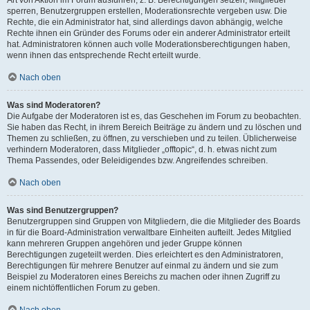
Art von Aktion im Forum ausführen; z. B. Berechtigungen setzen, Mitglieder
sperren, Benutzergruppen erstellen, Moderationsrechte vergeben usw. Die
Rechte, die ein Administrator hat, sind allerdings davon abhängig, welche
Rechte ihnen ein Gründer des Forums oder ein anderer Administrator erteilt
hat. Administratoren können auch volle Moderationsberechtigungen haben,
wenn ihnen das entsprechende Recht erteilt wurde.
Nach oben
Was sind Moderatoren?
Die Aufgabe der Moderatoren ist es, das Geschehen im Forum zu beobachten.
Sie haben das Recht, in ihrem Bereich Beiträge zu ändern und zu löschen und
Themen zu schließen, zu öffnen, zu verschieben und zu teilen. Üblicherweise
verhindern Moderatoren, dass Mitglieder „offtopic“, d. h. etwas nicht zum
Thema Passendes, oder Beleidigendes bzw. Angreifendes schreiben.
Nach oben
Was sind Benutzergruppen?
Benutzergruppen sind Gruppen von Mitgliedern, die die Mitglieder des Boards
in für die Board-Administration verwaltbare Einheiten aufteilt. Jedes Mitglied
kann mehreren Gruppen angehören und jeder Gruppe können
Berechtigungen zugeteilt werden. Dies erleichtert es den Administratoren,
Berechtigungen für mehrere Benutzer auf einmal zu ändern und sie zum
Beispiel zu Moderatoren eines Bereichs zu machen oder ihnen Zugriff zu
einem nichtöffentlichen Forum zu geben.