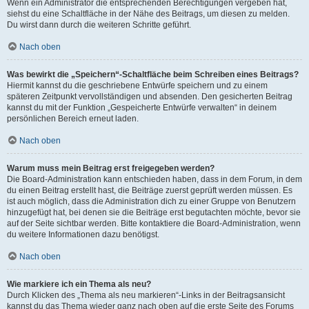
Wenn ein Administrator die entsprechenden Berechtigungen vergeben hat,
siehst du eine Schaltfläche in der Nähe des Beitrags, um diesen zu melden.
Du wirst dann durch die weiteren Schritte geführt.
Nach oben
Was bewirkt die „Speichern“-Schaltfläche beim Schreiben eines Beitrags?
Hiermit kannst du die geschriebene Entwürfe speichern und zu einem
späteren Zeitpunkt vervollständigen und absenden. Den gesicherten Beitrag
kannst du mit der Funktion „Gespeicherte Entwürfe verwalten“ in deinem
persönlichen Bereich erneut laden.
Nach oben
Warum muss mein Beitrag erst freigegeben werden?
Die Board-Administration kann entschieden haben, dass in dem Forum, in dem
du einen Beitrag erstellt hast, die Beiträge zuerst geprüft werden müssen. Es
ist auch möglich, dass die Administration dich zu einer Gruppe von Benutzern
hinzugefügt hat, bei denen sie die Beiträge erst begutachten möchte, bevor sie
auf der Seite sichtbar werden. Bitte kontaktiere die Board-Administration, wenn
du weitere Informationen dazu benötigst.
Nach oben
Wie markiere ich ein Thema als neu?
Durch Klicken des „Thema als neu markieren“-Links in der Beitragsansicht
kannst du das Thema wieder ganz nach oben auf die erste Seite des Forums