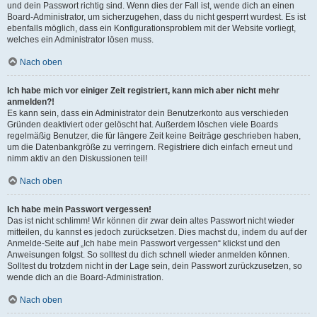
und dein Passwort richtig sind. Wenn dies der Fall ist, wende dich an einen
Board-Administrator, um sicherzugehen, dass du nicht gesperrt wurdest. Es ist
ebenfalls möglich, dass ein Konfigurationsproblem mit der Website vorliegt,
welches ein Administrator lösen muss.
Nach oben
Ich habe mich vor einiger Zeit registriert, kann mich aber nicht mehr
anmelden?!
Es kann sein, dass ein Administrator dein Benutzerkonto aus verschieden
Gründen deaktiviert oder gelöscht hat. Außerdem löschen viele Boards
regelmäßig Benutzer, die für längere Zeit keine Beiträge geschrieben haben,
um die Datenbankgröße zu verringern. Registriere dich einfach erneut und
nimm aktiv an den Diskussionen teil!
Nach oben
Ich habe mein Passwort vergessen!
Das ist nicht schlimm! Wir können dir zwar dein altes Passwort nicht wieder
mitteilen, du kannst es jedoch zurücksetzen. Dies machst du, indem du auf der
Anmelde-Seite auf „Ich habe mein Passwort vergessen“ klickst und den
Anweisungen folgst. So solltest du dich schnell wieder anmelden können.
Solltest du trotzdem nicht in der Lage sein, dein Passwort zurückzusetzen, so
wende dich an die Board-Administration.
Nach oben