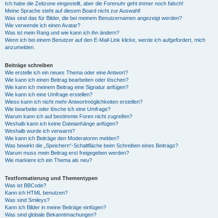
Ich habe die Zeitzone eingestellt, aber die Forenuhr geht immer noch falsch!
Meine Sprache steht auf diesem Board nicht zur Auswahl!
Was sind das für Bilder, die bei meinem Benutzernamen angezeigt werden?
Wie verwende ich einen Avatar?
Was ist mein Rang und wie kann ich ihn ändern?
Wenn ich bei einem Benutzer auf den E-Mail-Link klicke, werde ich aufgefordert, mich
anzumelden.
Beiträge schreiben
Wie erstelle ich ein neues Thema oder eine Antwort?
Wie kann ich einen Beitrag bearbeiten oder löschen?
Wie kann ich meinem Beitrag eine Signatur anfügen?
Wie kann ich eine Umfrage erstellen?
Wieso kann ich nicht mehr Antwortmöglichkeiten erstellen?
Wie bearbeite oder lösche ich eine Umfrage?
Warum kann ich auf bestimmte Foren nicht zugreifen?
Weshalb kann ich keine Dateianhänge anfügen?
Weshalb wurde ich verwarnt?
Wie kann ich Beiträge den Moderatoren melden?
Was bewirkt die „Speichern“-Schaltfläche beim Schreiben eines Beitrags?
Warum muss mein Beitrag erst freigegeben werden?
Wie markiere ich ein Thema als neu?
Textformatierung und Thementypen
Was ist BBCode?
Kann ich HTML benutzen?
Was sind Smileys?
Kann ich Bilder in meine Beiträge einfügen?
Was sind globale Bekanntmachungen?