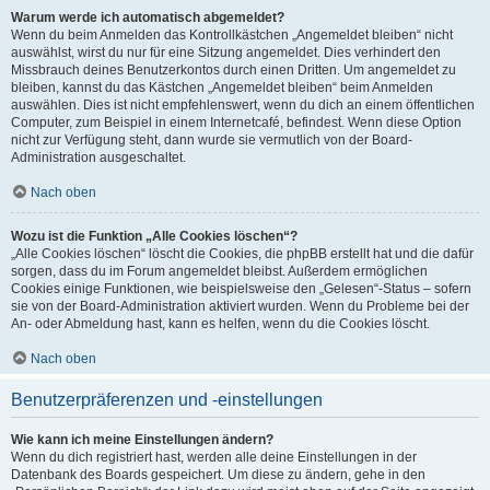
Warum werde ich automatisch abgemeldet?
Wenn du beim Anmelden das Kontrollkästchen „Angemeldet bleiben“ nicht
auswählst, wirst du nur für eine Sitzung angemeldet. Dies verhindert den
Missbrauch deines Benutzerkontos durch einen Dritten. Um angemeldet zu
bleiben, kannst du das Kästchen „Angemeldet bleiben“ beim Anmelden
auswählen. Dies ist nicht empfehlenswert, wenn du dich an einem öffentlichen
Computer, zum Beispiel in einem Internetcafé, befindest. Wenn diese Option
nicht zur Verfügung steht, dann wurde sie vermutlich von der Board-
Administration ausgeschaltet.
Nach oben
Wozu ist die Funktion „Alle Cookies löschen“?
„Alle Cookies löschen“ löscht die Cookies, die phpBB erstellt hat und die dafür
sorgen, dass du im Forum angemeldet bleibst. Außerdem ermöglichen
Cookies einige Funktionen, wie beispielsweise den „Gelesen“-Status – sofern
sie von der Board-Administration aktiviert wurden. Wenn du Probleme bei der
An- oder Abmeldung hast, kann es helfen, wenn du die Cookies löscht.
Nach oben
Benutzerpräferenzen und -einstellungen
Wie kann ich meine Einstellungen ändern?
Wenn du dich registriert hast, werden alle deine Einstellungen in der
Datenbank des Boards gespeichert. Um diese zu ändern, gehe in den