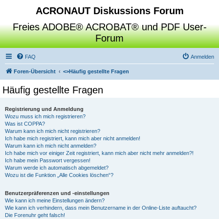
ACRONAUT Diskussions Forum
Freies ADOBE® ACROBAT® und PDF User-
Forum
FAQ
Anmelden
Foren-Übersicht
<>
Häufig gestellte Fragen
Häufig gestellte Fragen
Registrierung und Anmeldung
Wozu muss ich mich registrieren?
Was ist COPPA?
Warum kann ich mich nicht registrieren?
Ich habe mich registriert, kann mich aber nicht anmelden!
Warum kann ich mich nicht anmelden?
Ich habe mich vor einiger Zeit registriert, kann mich aber nicht mehr anmelden?!
Ich habe mein Passwort vergessen!
Warum werde ich automatisch abgemeldet?
Wozu ist die Funktion „Alle Cookies löschen“?
Benutzerpräferenzen und -einstellungen
Wie kann ich meine Einstellungen ändern?
Wie kann ich verhindern, dass mein Benutzername in der Online-Liste auftaucht?
Die Forenuhr geht falsch!