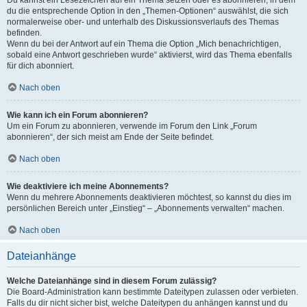
Du kannst ein Lesezeichen auf ein Thema setzen oder es abonnieren, in dem
du die entsprechende Option in den „Themen-Optionen“ auswählst, die sich
normalerweise ober- und unterhalb des Diskussionsverlaufs des Themas
befinden.
Wenn du bei der Antwort auf ein Thema die Option „Mich benachrichtigen,
sobald eine Antwort geschrieben wurde“ aktivierst, wird das Thema ebenfalls
für dich abonniert.
Nach oben
Wie kann ich ein Forum abonnieren?
Um ein Forum zu abonnieren, verwende im Forum den Link „Forum
abonnieren“, der sich meist am Ende der Seite befindet.
Nach oben
Wie deaktiviere ich meine Abonnements?
Wenn du mehrere Abonnements deaktivieren möchtest, so kannst du dies im
persönlichen Bereich unter „Einstieg“ – „Abonnements verwalten“ machen.
Nach oben
Dateianhänge
Welche Dateianhänge sind in diesem Forum zulässig?
Die Board-Administration kann bestimmte Dateitypen zulassen oder verbieten.
Falls du dir nicht sicher bist, welche Dateitypen du anhängen kannst und du