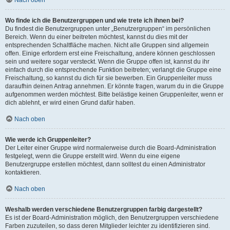
Nach oben
Wo finde ich die Benutzergruppen und wie trete ich ihnen bei?
Du findest die Benutzergruppen unter „Benutzergruppen“ im persönlichen
Bereich. Wenn du einer beitreten möchtest, kannst du dies mit der
entsprechenden Schaltfläche machen. Nicht alle Gruppen sind allgemein
offen. Einige erfordern erst eine Freischaltung, andere können geschlossen
sein und weitere sogar versteckt. Wenn die Gruppe offen ist, kannst du ihr
einfach durch die entsprechende Funktion beitreten; verlangt die Gruppe eine
Freischaltung, so kannst du dich für sie bewerben. Ein Gruppenleiter muss
daraufhin deinen Antrag annehmen. Er könnte fragen, warum du in die Gruppe
aufgenommen werden möchtest. Bitte belästige keinen Gruppenleiter, wenn er
dich ablehnt, er wird einen Grund dafür haben.
Nach oben
Wie werde ich Gruppenleiter?
Der Leiter einer Gruppe wird normalerweise durch die Board-Administration
festgelegt, wenn die Gruppe erstellt wird. Wenn du eine eigene
Benutzergruppe erstellen möchtest, dann solltest du einen Administrator
kontaktieren.
Nach oben
Weshalb werden verschiedene Benutzergruppen farbig dargestellt?
Es ist der Board-Administration möglich, den Benutzergruppen verschiedene
Farben zuzuteilen, so dass deren Mitglieder leichter zu identifizieren sind.