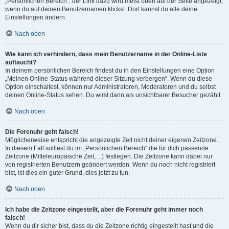
„Persönlichen Bereich“; der Link dazu wird meist oben auf der Seite angezeigt,
wenn du auf deinen Benutzernamen klickst. Dort kannst du alle deine
Einstellungen ändern.
Nach oben
Wie kann ich verhindern, dass mein Benutzername in der Online-Liste
auftaucht?
In deinem persönlichen Bereich findest du in den Einstellungen eine Option
„Meinen Online-Status während dieser Sitzung verbergen“. Wenn du diese
Option einschaltest, können nur Administratoren, Moderatoren und du selbst
deinen Online-Status sehen. Du wirst dann als unsichtbarer Besucher gezählt.
Nach oben
Die Forenuhr geht falsch!
Möglicherweise entspricht die angezeigte Zeit nicht deiner eigenen Zeitzone.
In diesem Fall solltest du im „Persönlichen Bereich“ die für dich passende
Zeitzone (Mitteleuropäische Zeit, ...) festlegen. Die Zeitzone kann dabei nur
von registrierten Benutzern geändert werden. Wenn du noch nicht registriert
bist, ist dies ein guter Grund, dies jetzt zu tun.
Nach oben
Ich habe die Zeitzone eingestellt, aber die Forenuhr geht immer noch
falsch!
Wenn du dir sicher bist, dass du die Zeitzone richtig eingestellt hast und die