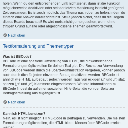
holen. Wenn du den entsprechenden Link nicht siehst, dann ist die Funktion
möglicherweise deaktiviert oder seit der letzten Markierung ist nicht genügend
Zeit vergangen. Es ist auch möglich, das Thema nach oben zu holen, indem du
einfach eine Antwort darauf schreibst. Stelle jedoch sicher, dass du die Regeln
dieses Boards beachtest! Es wird meist nicht gerne gesehen, wenn ohne
triftigen Grund auf alte oder abgeschlossene Themen geantwortet wird.
Nach oben
Textformatierung und Thementypen
Was ist BBCode?
BBCode ist eine spezielle Umsetzung von HTML, die dir weitreichende
Formatierungsmöglichkeiten für deinen Text gibt. Die Rechte zur Verwendung
von BBCode werden durch die Board-Administration vergeben, können jedoch
auch durch dich für jeden einzelnen Beitrag deaktiviert werden. BBCode ist
ähnlich wie HTML aufgebaut, jedoch werden Tags von eckigen („[“ und „]“) statt
spitzen („<“ und „>“) Klammern eingeschlossen. Weitere Informationen zu
BBCode findest du auf einer speziellen Hilfe-Seite, die von der Seite zur
Beitragserstellung aus zugänglich ist.
Nach oben
Kann ich HTML benutzen?
Nein, es ist nicht möglich, HTML-Code in Beiträgen zu verwenden. Die meisten
Formatierungsmöglichkeiten, die HTML bietet, können über BBCode erreicht
werden.