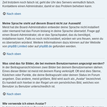
Zeit trotzdem noch falsch ist, geht die Uhr des Servers vermutlich falsch.
Kontaktiere einen Administrator, damit er das Problem beheben kann.
Nach oben
Meine Sprache steht auf diesem Board nicht zur Auswahl!
Meist hat die Board-Administration entweder deine Sprache nicht installiert
oder niemand hat das Forum bislang in deine Sprache übersetzt. Frage ggf.
einen Board-Administrator, ob er das Sprachpaket, das du benötigst,
installieren kann. Falls es noch nicht existiert, würden wir uns freuen, wenn du
es übersetzen würdest. Weitere Informationen dazu können auf der Website
von
phpBB Limited
oder auf
phpBB.de
gefunden werden.
Nach oben
Was sind das für Bilder, die bei meinem Benutzernamen angezeigt werden?
In der Beitragsansicht können zwei Bilder bei deinem Benutzernamen stehen.
Eines dieser Bilder ist meist mit deinem Rang verknüpft: Oft sind dies Sterne,
Kästchen oder Punkte, die deine Beitragszahl oder deinen Status im Forum
angeben. Das andere, meist größere, Bild wird auch als „Avatar“ bezeichnet.
Es handelt sich hierbei in der Regel um ein persönliches Bild, welches von
Benutzer zu Benutzer unterschiedlich ist.
Nach oben
Wie verwende ich einen Avatar?