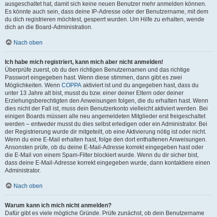
ausgeschaltet hat, damit sich keine neuen Benutzer mehr anmelden können.
Es könnte auch sein, dass deine IP-Adresse oder der Benutzername, mit dem
du dich registrieren möchtest, gesperrt wurden. Um Hilfe zu erhalten, wende
dich an die Board-Administration.
Nach oben
Ich habe mich registriert, kann mich aber nicht anmelden!
Überprüfe zuerst, ob du den richtigen Benutzernamen und das richtige
Passwort eingegeben hast. Wenn diese stimmen, dann gibt es zwei
Möglichkeiten. Wenn
COPPA
aktiviert ist und du angegeben hast, dass du
unter 13 Jahre alt bist, musst du bzw. einer deiner Eltern oder deiner
Erziehungsberechtigten den Anweisungen folgen, die du erhalten hast. Wenn
dies nicht der Fall ist, muss dein Benutzerkonto vielleicht aktiviert werden. Bei
einigen Boards müssen alle neu angemeldeten Mitglieder erst freigeschaltet
werden – entweder musst du dies selbst erledigen oder ein Administrator. Bei
der Registrierung wurde dir mitgeteilt, ob eine Aktivierung nötig ist oder nicht.
Wenn du eine E-Mail erhalten hast, folge den dort enthaltenen Anweisungen.
Ansonsten prüfe, ob du deine E-Mail-Adresse korrekt eingegeben hast oder
die E-Mail von einem Spam-Filter blockiert wurde. Wenn du dir sicher bist,
dass deine E-Mail-Adresse korrekt eingegeben wurde, dann kontaktiere einen
Administrator.
Nach oben
Warum kann ich mich nicht anmelden?
Dafür gibt es viele mögliche Gründe. Prüfe zunächst, ob dein Benutzername