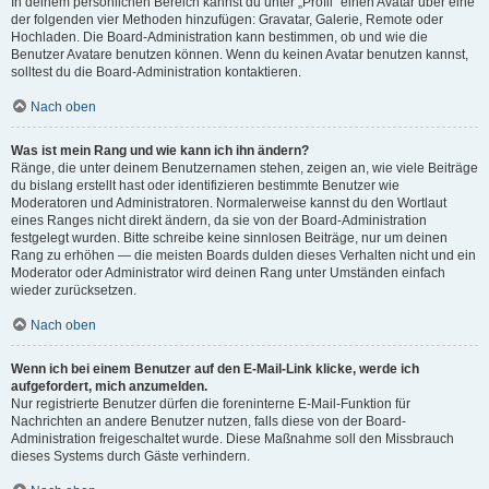
In deinem persönlichen Bereich kannst du unter „Profil“ einen Avatar über eine
der folgenden vier Methoden hinzufügen: Gravatar, Galerie, Remote oder
Hochladen. Die Board-Administration kann bestimmen, ob und wie die
Benutzer Avatare benutzen können. Wenn du keinen Avatar benutzen kannst,
solltest du die Board-Administration kontaktieren.
Nach oben
Was ist mein Rang und wie kann ich ihn ändern?
Ränge, die unter deinem Benutzernamen stehen, zeigen an, wie viele Beiträge
du bislang erstellt hast oder identifizieren bestimmte Benutzer wie
Moderatoren und Administratoren. Normalerweise kannst du den Wortlaut
eines Ranges nicht direkt ändern, da sie von der Board-Administration
festgelegt wurden. Bitte schreibe keine sinnlosen Beiträge, nur um deinen
Rang zu erhöhen — die meisten Boards dulden dieses Verhalten nicht und ein
Moderator oder Administrator wird deinen Rang unter Umständen einfach
wieder zurücksetzen.
Nach oben
Wenn ich bei einem Benutzer auf den E-Mail-Link klicke, werde ich
aufgefordert, mich anzumelden.
Nur registrierte Benutzer dürfen die foreninterne E-Mail-Funktion für
Nachrichten an andere Benutzer nutzen, falls diese von der Board-
Administration freigeschaltet wurde. Diese Maßnahme soll den Missbrauch
dieses Systems durch Gäste verhindern.