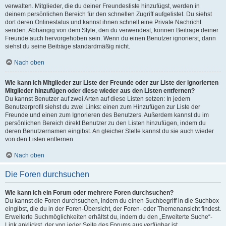
verwalten. Mitglieder, die du deiner Freundesliste hinzufügst, werden in
deinem persönlichen Bereich für den schnellen Zugriff aufgelistet. Du siehst
dort deren Onlinestatus und kannst ihnen schnell eine Private Nachricht
senden. Abhängig von dem Style, den du verwendest, können Beiträge deiner
Freunde auch hervorgehoben sein. Wenn du einen Benutzer ignorierst, dann
siehst du seine Beiträge standardmäßig nicht.
Nach oben
Wie kann ich Mitglieder zur Liste der Freunde oder zur Liste der ignorierten
Mitglieder hinzufügen oder diese wieder aus den Listen entfernen?
Du kannst Benutzer auf zwei Arten auf diese Listen setzen: In jedem
Benutzerprofil siehst du zwei Links: einen zum Hinzufügen zur Liste der
Freunde und einen zum Ignorieren des Benutzers. Außerdem kannst du im
persönlichen Bereich direkt Benutzer zu den Listen hinzufügen, indem du
deren Benutzernamen eingibst. An gleicher Stelle kannst du sie auch wieder
von den Listen entfernen.
Nach oben
Die Foren durchsuchen
Wie kann ich ein Forum oder mehrere Foren durchsuchen?
Du kannst die Foren durchsuchen, indem du einen Suchbegriff in die Suchbox
eingibst, die du in der Foren-Übersicht, der Foren- oder Themenansicht findest.
Erweiterte Suchmöglichkeiten erhältst du, indem du den „Erweiterte Suche“-
Link anklickst, der von jeder Seite des Forums aus verfügbar ist.