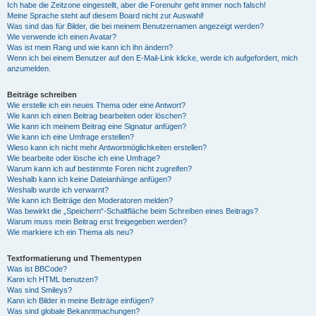
Ich habe die Zeitzone eingestellt, aber die Forenuhr geht immer noch falsch!
Meine Sprache steht auf diesem Board nicht zur Auswahl!
Was sind das für Bilder, die bei meinem Benutzernamen angezeigt werden?
Wie verwende ich einen Avatar?
Was ist mein Rang und wie kann ich ihn ändern?
Wenn ich bei einem Benutzer auf den E-Mail-Link klicke, werde ich aufgefordert, mich
anzumelden.
Beiträge schreiben
Wie erstelle ich ein neues Thema oder eine Antwort?
Wie kann ich einen Beitrag bearbeiten oder löschen?
Wie kann ich meinem Beitrag eine Signatur anfügen?
Wie kann ich eine Umfrage erstellen?
Wieso kann ich nicht mehr Antwortmöglichkeiten erstellen?
Wie bearbeite oder lösche ich eine Umfrage?
Warum kann ich auf bestimmte Foren nicht zugreifen?
Weshalb kann ich keine Dateianhänge anfügen?
Weshalb wurde ich verwarnt?
Wie kann ich Beiträge den Moderatoren melden?
Was bewirkt die „Speichern“-Schaltfläche beim Schreiben eines Beitrags?
Warum muss mein Beitrag erst freigegeben werden?
Wie markiere ich ein Thema als neu?
Textformatierung und Thementypen
Was ist BBCode?
Kann ich HTML benutzen?
Was sind Smileys?
Kann ich Bilder in meine Beiträge einfügen?
Was sind globale Bekanntmachungen?