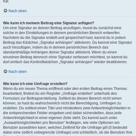
hat.
Nach oben
Wie kann ich meinem Beitrag eine Signatur anfügen?
Um eine Signatur an deinen Beitrag anzufügen, musst du zunächst eine
solche in den Einstellungen in deinem persönlichen Bereich entwerfen.
Nachdem du die Signatur erstellt und gespeichert hast, kannst du in jedem
Beitrag das Kästchen „Signatur anhängen“ aktivieren. Du kannst eine Signatur
auch hinzufügen, indem du in deinem persönlichen Bereich das
standardmäßige Anhängen deiner Signatur aktivierst. Wenn du einen
einzelnen Beitrag dennoch ohne Signatur verfassen möchtest, so kannst du
dort einfach das Kontrollkästchen „Signatur anhängen“ wieder deaktivieren.
Nach oben
Wie kann ich eine Umfrage erstellen?
Wenn du ein neues Thema eröffnest oder den ersten Beitrag eines Themas
bearbeitest, findest du ein Register „Umfrage erstellen“ unterhalb des
Formulars zur Beitragserstellung. Solltest du diesen Bereich nicht sehen
können, so hast du wahrscheinlich nicht die Berechtigung, Umfragen zu
erstellen. Du solltest einen Titel und mindestens zwei Antwortmöglichkeiten in
die entsprechenden Felder eingeben und dabei sicherstellen, dass jede
Antwortmöglichkeit in einer eigenen Zeile steht. Du kannst auch unter
„Auswahlmöglichkeiten pro Benutzer“ festlegen, wie viele Optionen ein
Benutzer auswählen kann, welches Zeitlimit für die Umfrage gilt (0 bedeutet
dabei eine zeitlich unbegrenzte Umfrage) und schließlich, ob die Benutzer ihre