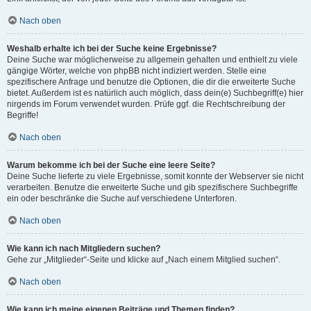
Nach oben
Weshalb erhalte ich bei der Suche keine Ergebnisse?
Deine Suche war möglicherweise zu allgemein gehalten und enthielt zu viele
gängige Wörter, welche von phpBB nicht indiziert werden. Stelle eine
spezifischere Anfrage und benutze die Optionen, die dir die erweiterte Suche
bietet. Außerdem ist es natürlich auch möglich, dass dein(e) Suchbegriff(e) hier
nirgends im Forum verwendet wurden. Prüfe ggf. die Rechtschreibung der
Begriffe!
Nach oben
Warum bekomme ich bei der Suche eine leere Seite?
Deine Suche lieferte zu viele Ergebnisse, somit konnte der Webserver sie nicht
verarbeiten. Benutze die erweiterte Suche und gib spezifischere Suchbegriffe
ein oder beschränke die Suche auf verschiedene Unterforen.
Nach oben
Wie kann ich nach Mitgliedern suchen?
Gehe zur „Mitglieder“-Seite und klicke auf „Nach einem Mitglied suchen“.
Nach oben
Wie kann ich meine eigenen Beiträge und Themen finden?