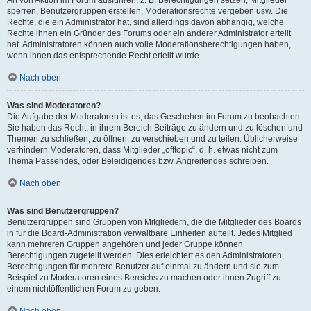
Art von Aktion im Forum ausführen; z. B. Berechtigungen setzen, Mitglieder
sperren, Benutzergruppen erstellen, Moderationsrechte vergeben usw. Die
Rechte, die ein Administrator hat, sind allerdings davon abhängig, welche
Rechte ihnen ein Gründer des Forums oder ein anderer Administrator erteilt
hat. Administratoren können auch volle Moderationsberechtigungen haben,
wenn ihnen das entsprechende Recht erteilt wurde.
Nach oben
Was sind Moderatoren?
Die Aufgabe der Moderatoren ist es, das Geschehen im Forum zu beobachten.
Sie haben das Recht, in ihrem Bereich Beiträge zu ändern und zu löschen und
Themen zu schließen, zu öffnen, zu verschieben und zu teilen. Üblicherweise
verhindern Moderatoren, dass Mitglieder „offtopic“, d. h. etwas nicht zum
Thema Passendes, oder Beleidigendes bzw. Angreifendes schreiben.
Nach oben
Was sind Benutzergruppen?
Benutzergruppen sind Gruppen von Mitgliedern, die die Mitglieder des Boards
in für die Board-Administration verwaltbare Einheiten aufteilt. Jedes Mitglied
kann mehreren Gruppen angehören und jeder Gruppe können
Berechtigungen zugeteilt werden. Dies erleichtert es den Administratoren,
Berechtigungen für mehrere Benutzer auf einmal zu ändern und sie zum
Beispiel zu Moderatoren eines Bereichs zu machen oder ihnen Zugriff zu
einem nichtöffentlichen Forum zu geben.