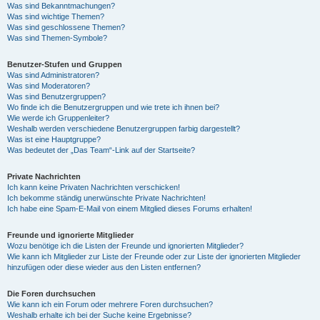
Was sind Bekanntmachungen?
Was sind wichtige Themen?
Was sind geschlossene Themen?
Was sind Themen-Symbole?
Benutzer-Stufen und Gruppen
Was sind Administratoren?
Was sind Moderatoren?
Was sind Benutzergruppen?
Wo finde ich die Benutzergruppen und wie trete ich ihnen bei?
Wie werde ich Gruppenleiter?
Weshalb werden verschiedene Benutzergruppen farbig dargestellt?
Was ist eine Hauptgruppe?
Was bedeutet der „Das Team“-Link auf der Startseite?
Private Nachrichten
Ich kann keine Privaten Nachrichten verschicken!
Ich bekomme ständig unerwünschte Private Nachrichten!
Ich habe eine Spam-E-Mail von einem Mitglied dieses Forums erhalten!
Freunde und ignorierte Mitglieder
Wozu benötige ich die Listen der Freunde und ignorierten Mitglieder?
Wie kann ich Mitglieder zur Liste der Freunde oder zur Liste der ignorierten Mitglieder
hinzufügen oder diese wieder aus den Listen entfernen?
Die Foren durchsuchen
Wie kann ich ein Forum oder mehrere Foren durchsuchen?
Weshalb erhalte ich bei der Suche keine Ergebnisse?