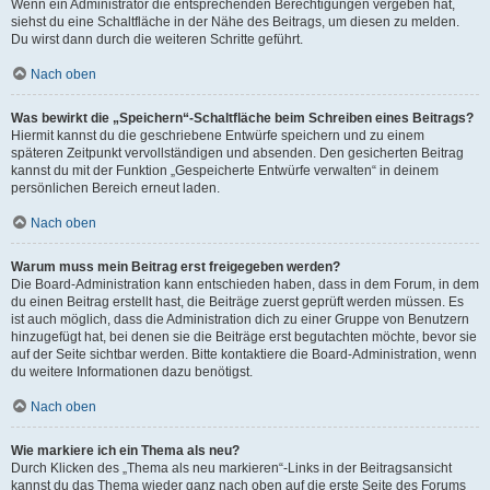
Wenn ein Administrator die entsprechenden Berechtigungen vergeben hat,
siehst du eine Schaltfläche in der Nähe des Beitrags, um diesen zu melden.
Du wirst dann durch die weiteren Schritte geführt.
Nach oben
Was bewirkt die „Speichern“-Schaltfläche beim Schreiben eines Beitrags?
Hiermit kannst du die geschriebene Entwürfe speichern und zu einem
späteren Zeitpunkt vervollständigen und absenden. Den gesicherten Beitrag
kannst du mit der Funktion „Gespeicherte Entwürfe verwalten“ in deinem
persönlichen Bereich erneut laden.
Nach oben
Warum muss mein Beitrag erst freigegeben werden?
Die Board-Administration kann entschieden haben, dass in dem Forum, in dem
du einen Beitrag erstellt hast, die Beiträge zuerst geprüft werden müssen. Es
ist auch möglich, dass die Administration dich zu einer Gruppe von Benutzern
hinzugefügt hat, bei denen sie die Beiträge erst begutachten möchte, bevor sie
auf der Seite sichtbar werden. Bitte kontaktiere die Board-Administration, wenn
du weitere Informationen dazu benötigst.
Nach oben
Wie markiere ich ein Thema als neu?
Durch Klicken des „Thema als neu markieren“-Links in der Beitragsansicht
kannst du das Thema wieder ganz nach oben auf die erste Seite des Forums