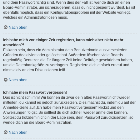
und dein Passwort richtig sind. Wenn dies der Fall ist, wende dich an einen
Board-Administrator, um sicherzugehen, dass du nicht gesperrt wurdest. Es ist
ebenfalls möglich, dass ein Konfigurationsproblem mit der Website vorliegt,
welches ein Administrator lösen muss.
Nach oben
Ich habe mich vor einiger Zeit registriert, kann mich aber nicht mehr
anmelden?!
Es kann sein, dass ein Administrator dein Benutzerkonto aus verschieden
Gründen deaktiviert oder gelöscht hat. Außerdem löschen viele Boards
regelmäßig Benutzer, die für längere Zeit keine Beiträge geschrieben haben,
um die Datenbankgröße zu verringern. Registriere dich einfach erneut und
nimm aktiv an den Diskussionen teil!
Nach oben
Ich habe mein Passwort vergessen!
Das ist nicht schlimm! Wir können dir zwar dein altes Passwort nicht wieder
mitteilen, du kannst es jedoch zurücksetzen. Dies machst du, indem du auf der
Anmelde-Seite auf „Ich habe mein Passwort vergessen“ klickst und den
Anweisungen folgst. So solltest du dich schnell wieder anmelden können.
Solltest du trotzdem nicht in der Lage sein, dein Passwort zurückzusetzen, so
wende dich an die Board-Administration.
Nach oben