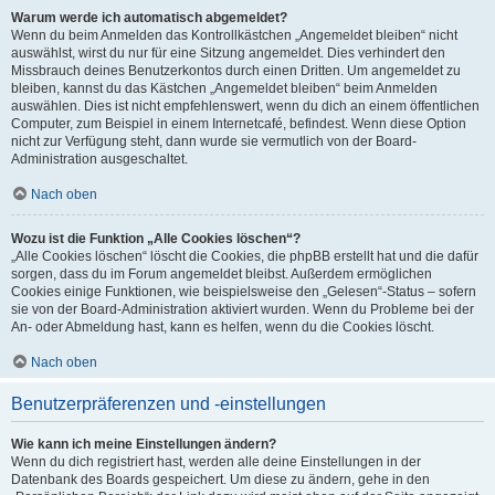
Warum werde ich automatisch abgemeldet?
Wenn du beim Anmelden das Kontrollkästchen „Angemeldet bleiben“ nicht
auswählst, wirst du nur für eine Sitzung angemeldet. Dies verhindert den
Missbrauch deines Benutzerkontos durch einen Dritten. Um angemeldet zu
bleiben, kannst du das Kästchen „Angemeldet bleiben“ beim Anmelden
auswählen. Dies ist nicht empfehlenswert, wenn du dich an einem öffentlichen
Computer, zum Beispiel in einem Internetcafé, befindest. Wenn diese Option
nicht zur Verfügung steht, dann wurde sie vermutlich von der Board-
Administration ausgeschaltet.
Nach oben
Wozu ist die Funktion „Alle Cookies löschen“?
„Alle Cookies löschen“ löscht die Cookies, die phpBB erstellt hat und die dafür
sorgen, dass du im Forum angemeldet bleibst. Außerdem ermöglichen
Cookies einige Funktionen, wie beispielsweise den „Gelesen“-Status – sofern
sie von der Board-Administration aktiviert wurden. Wenn du Probleme bei der
An- oder Abmeldung hast, kann es helfen, wenn du die Cookies löscht.
Nach oben
Benutzerpräferenzen und -einstellungen
Wie kann ich meine Einstellungen ändern?
Wenn du dich registriert hast, werden alle deine Einstellungen in der
Datenbank des Boards gespeichert. Um diese zu ändern, gehe in den