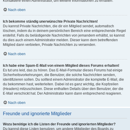
Kontaktiere einen Administrator, um weitere Informationen zu erhalten.
Nach oben
Ich bekomme ständig unerwünschte Private Nachrichten!
Du kannst Private Nachrichten, die dir ein Mitglied sendet, automatisch
löschen, indem du in deinem persönlichen Bereich eine entsprechende Regel
erstellst. Falls du belästigende Nachrichten von jemandem erhältst, so kannst
du dies auch einem Administrator melden. Dieser kann dem betreffenden
Mitglied dann verbieten, Private Nachrichten zu versenden.
Nach oben
Ich habe eine Spam-E-Mail von einem Mitglied dieses Forums erhalten!
Es tut uns leid, das zu hören. Das E-Mail-Formular dieses Forums hat einige
Sicherheitsvorkehrungen, die Benutzer, die solche Nachrichten senden,
identifizieren sollen. Du solltest einem Administrator die komplette E-Mail, die
du bekommen hast, weiterleiten. Dabei ist es ganz wichtig, die Kopfzeilen
(Headers) mitzuschicken. Diese enthalten Details über den Benutzer, der die
E-Mail verschickt hat. Der Administrator kann dann entsprechend reagieren.
Nach oben
Freunde und ignorierte Mitglieder
Wozu benötige ich die Listen der Freunde und ignorierten Mitglieder?
Du kannst diese Listen benutzen, um andere Mitglieder des Boards zu