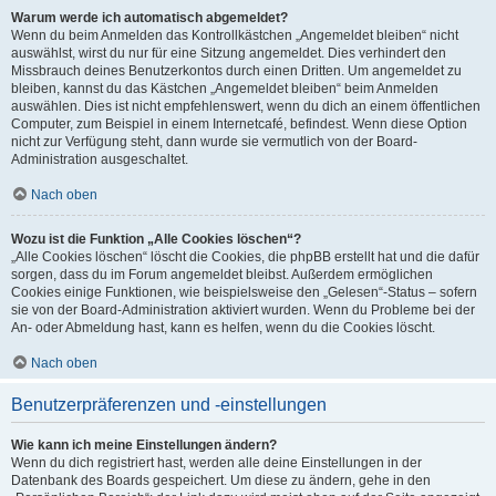
Warum werde ich automatisch abgemeldet?
Wenn du beim Anmelden das Kontrollkästchen „Angemeldet bleiben“ nicht
auswählst, wirst du nur für eine Sitzung angemeldet. Dies verhindert den
Missbrauch deines Benutzerkontos durch einen Dritten. Um angemeldet zu
bleiben, kannst du das Kästchen „Angemeldet bleiben“ beim Anmelden
auswählen. Dies ist nicht empfehlenswert, wenn du dich an einem öffentlichen
Computer, zum Beispiel in einem Internetcafé, befindest. Wenn diese Option
nicht zur Verfügung steht, dann wurde sie vermutlich von der Board-
Administration ausgeschaltet.
Nach oben
Wozu ist die Funktion „Alle Cookies löschen“?
„Alle Cookies löschen“ löscht die Cookies, die phpBB erstellt hat und die dafür
sorgen, dass du im Forum angemeldet bleibst. Außerdem ermöglichen
Cookies einige Funktionen, wie beispielsweise den „Gelesen“-Status – sofern
sie von der Board-Administration aktiviert wurden. Wenn du Probleme bei der
An- oder Abmeldung hast, kann es helfen, wenn du die Cookies löscht.
Nach oben
Benutzerpräferenzen und -einstellungen
Wie kann ich meine Einstellungen ändern?
Wenn du dich registriert hast, werden alle deine Einstellungen in der
Datenbank des Boards gespeichert. Um diese zu ändern, gehe in den