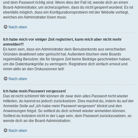
und dein Passwort richtig sind. Wenn dies der Fall ist, wende dich an einen
Board-Administrator, um sicherzugehen, dass du nicht gesperrt wurdest. Es ist
ebenfalls möglich, dass ein Konfigurationsproblem mit der Website vorliegt,
welches ein Administrator lösen muss.
Nach oben
Ich habe mich vor einiger Zeit registriert, kann mich aber nicht mehr
anmelden?!
Es kann sein, dass ein Administrator dein Benutzerkonto aus verschieden
Gründen deaktiviert oder gelöscht hat. Außerdem löschen viele Boards
regelmäßig Benutzer, die für längere Zeit keine Beiträge geschrieben haben,
um die Datenbankgröße zu verringern. Registriere dich einfach erneut und
nimm aktiv an den Diskussionen teil!
Nach oben
Ich habe mein Passwort vergessen!
Das ist nicht schlimm! Wir können dir zwar dein altes Passwort nicht wieder
mitteilen, du kannst es jedoch zurücksetzen. Dies machst du, indem du auf der
Anmelde-Seite auf „Ich habe mein Passwort vergessen“ klickst und den
Anweisungen folgst. So solltest du dich schnell wieder anmelden können.
Solltest du trotzdem nicht in der Lage sein, dein Passwort zurückzusetzen, so
wende dich an die Board-Administration.
Nach oben