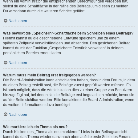
Wenn ein Administrator die entsprechenden Berechtigungen vergeben hat,
siehst du eine Schaltfläche in der Nähe des Beitrags, um diesen zu melden.
Du wirst dann durch die weiteren Schritte geführt.
Nach oben
Was bewirkt die „Speichern“-Schaltfläche beim Schreiben eines Beitrags?
Hiermit kannst du die geschriebene Entwürfe speichern und zu einem
späteren Zeitpunkt vervollständigen und absenden. Den gesicherten Beitrag
kannst du mit der Funktion „Gespeicherte Entwürfe verwalten“ in deinem
persönlichen Bereich erneut laden.
Nach oben
Warum muss mein Beitrag erst freigegeben werden?
Die Board-Administration kann entschieden haben, dass in dem Forum, in dem
du einen Beitrag erstellt hast, die Beiträge zuerst geprüft werden müssen. Es
ist auch möglich, dass die Administration dich zu einer Gruppe von Benutzern
hinzugefügt hat, bei denen sie die Beiträge erst begutachten möchte, bevor sie
auf der Seite sichtbar werden. Bitte kontaktiere die Board-Administration, wenn
du weitere Informationen dazu benötigst.
Nach oben
Wie markiere ich ein Thema als neu?
Durch Klicken des „Thema als neu markieren“-Links in der Beitragsansicht
kannst du das Thema wieder ganz nach oben auf die erste Seite des Forums