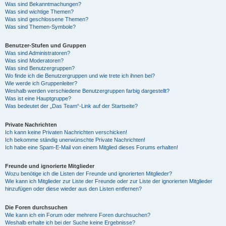
Was sind Bekanntmachungen?
Was sind wichtige Themen?
Was sind geschlossene Themen?
Was sind Themen-Symbole?
Benutzer-Stufen und Gruppen
Was sind Administratoren?
Was sind Moderatoren?
Was sind Benutzergruppen?
Wo finde ich die Benutzergruppen und wie trete ich ihnen bei?
Wie werde ich Gruppenleiter?
Weshalb werden verschiedene Benutzergruppen farbig dargestellt?
Was ist eine Hauptgruppe?
Was bedeutet der „Das Team“-Link auf der Startseite?
Private Nachrichten
Ich kann keine Privaten Nachrichten verschicken!
Ich bekomme ständig unerwünschte Private Nachrichten!
Ich habe eine Spam-E-Mail von einem Mitglied dieses Forums erhalten!
Freunde und ignorierte Mitglieder
Wozu benötige ich die Listen der Freunde und ignorierten Mitglieder?
Wie kann ich Mitglieder zur Liste der Freunde oder zur Liste der ignorierten Mitglieder
hinzufügen oder diese wieder aus den Listen entfernen?
Die Foren durchsuchen
Wie kann ich ein Forum oder mehrere Foren durchsuchen?
Weshalb erhalte ich bei der Suche keine Ergebnisse?