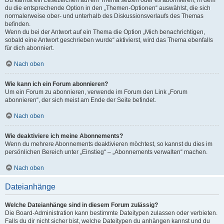
Du kannst ein Lesezeichen auf ein Thema setzen oder es abonnieren, in dem
du die entsprechende Option in den „Themen-Optionen“ auswählst, die sich
normalerweise ober- und unterhalb des Diskussionsverlaufs des Themas
befinden.
Wenn du bei der Antwort auf ein Thema die Option „Mich benachrichtigen,
sobald eine Antwort geschrieben wurde“ aktivierst, wird das Thema ebenfalls
für dich abonniert.
Nach oben
Wie kann ich ein Forum abonnieren?
Um ein Forum zu abonnieren, verwende im Forum den Link „Forum
abonnieren“, der sich meist am Ende der Seite befindet.
Nach oben
Wie deaktiviere ich meine Abonnements?
Wenn du mehrere Abonnements deaktivieren möchtest, so kannst du dies im
persönlichen Bereich unter „Einstieg“ – „Abonnements verwalten“ machen.
Nach oben
Dateianhänge
Welche Dateianhänge sind in diesem Forum zulässig?
Die Board-Administration kann bestimmte Dateitypen zulassen oder verbieten.
Falls du dir nicht sicher bist, welche Dateitypen du anhängen kannst und du