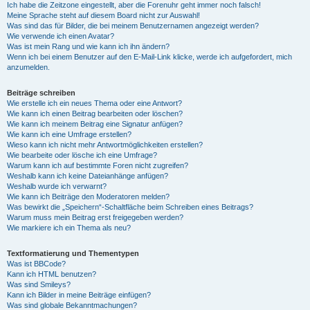
Ich habe die Zeitzone eingestellt, aber die Forenuhr geht immer noch falsch!
Meine Sprache steht auf diesem Board nicht zur Auswahl!
Was sind das für Bilder, die bei meinem Benutzernamen angezeigt werden?
Wie verwende ich einen Avatar?
Was ist mein Rang und wie kann ich ihn ändern?
Wenn ich bei einem Benutzer auf den E-Mail-Link klicke, werde ich aufgefordert, mich
anzumelden.
Beiträge schreiben
Wie erstelle ich ein neues Thema oder eine Antwort?
Wie kann ich einen Beitrag bearbeiten oder löschen?
Wie kann ich meinem Beitrag eine Signatur anfügen?
Wie kann ich eine Umfrage erstellen?
Wieso kann ich nicht mehr Antwortmöglichkeiten erstellen?
Wie bearbeite oder lösche ich eine Umfrage?
Warum kann ich auf bestimmte Foren nicht zugreifen?
Weshalb kann ich keine Dateianhänge anfügen?
Weshalb wurde ich verwarnt?
Wie kann ich Beiträge den Moderatoren melden?
Was bewirkt die „Speichern“-Schaltfläche beim Schreiben eines Beitrags?
Warum muss mein Beitrag erst freigegeben werden?
Wie markiere ich ein Thema als neu?
Textformatierung und Thementypen
Was ist BBCode?
Kann ich HTML benutzen?
Was sind Smileys?
Kann ich Bilder in meine Beiträge einfügen?
Was sind globale Bekanntmachungen?