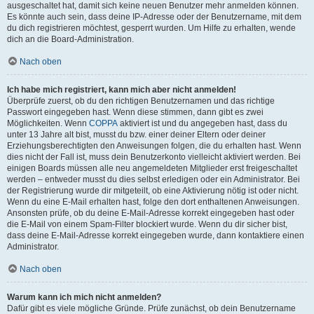
ausgeschaltet hat, damit sich keine neuen Benutzer mehr anmelden können.
Es könnte auch sein, dass deine IP-Adresse oder der Benutzername, mit dem
du dich registrieren möchtest, gesperrt wurden. Um Hilfe zu erhalten, wende
dich an die Board-Administration.
Nach oben
Ich habe mich registriert, kann mich aber nicht anmelden!
Überprüfe zuerst, ob du den richtigen Benutzernamen und das richtige
Passwort eingegeben hast. Wenn diese stimmen, dann gibt es zwei
Möglichkeiten. Wenn
COPPA
aktiviert ist und du angegeben hast, dass du
unter 13 Jahre alt bist, musst du bzw. einer deiner Eltern oder deiner
Erziehungsberechtigten den Anweisungen folgen, die du erhalten hast. Wenn
dies nicht der Fall ist, muss dein Benutzerkonto vielleicht aktiviert werden. Bei
einigen Boards müssen alle neu angemeldeten Mitglieder erst freigeschaltet
werden – entweder musst du dies selbst erledigen oder ein Administrator. Bei
der Registrierung wurde dir mitgeteilt, ob eine Aktivierung nötig ist oder nicht.
Wenn du eine E-Mail erhalten hast, folge den dort enthaltenen Anweisungen.
Ansonsten prüfe, ob du deine E-Mail-Adresse korrekt eingegeben hast oder
die E-Mail von einem Spam-Filter blockiert wurde. Wenn du dir sicher bist,
dass deine E-Mail-Adresse korrekt eingegeben wurde, dann kontaktiere einen
Administrator.
Nach oben
Warum kann ich mich nicht anmelden?
Dafür gibt es viele mögliche Gründe. Prüfe zunächst, ob dein Benutzername