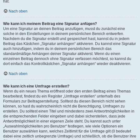
hat.
Nach oben
Wie kann ich meinem Beitrag eine Signatur anfügen?
Um eine Signatur an deinen Beitrag anzufügen, musst du zunächst eine
solche in den Einstellungen in deinem persönlichen Bereich entwerfen.
Nachdem du die Signatur erstellt und gespeichert hast, kannst du in jedem
Beitrag das Kästchen „Signatur anhängen“ aktivieren. Du kannst eine Signatur
auch hinzufügen, indem du in deinem persönlichen Bereich das
standardmäßige Anhängen deiner Signatur aktivierst. Wenn du einen
einzelnen Beitrag dennoch ohne Signatur verfassen möchtest, so kannst du
dort einfach das Kontrollkästchen „Signatur anhängen“ wieder deaktivieren.
Nach oben
Wie kann ich eine Umfrage erstellen?
Wenn du ein neues Thema eröffnest oder den ersten Beitrag eines Themas
bearbeitest, findest du ein Register „Umfrage erstellen“ unterhalb des
Formulars zur Beitragserstellung. Solltest du diesen Bereich nicht sehen
können, so hast du wahrscheinlich nicht die Berechtigung, Umfragen zu
erstellen. Du solltest einen Titel und mindestens zwei Antwortmöglichkeiten in
die entsprechenden Felder eingeben und dabei sicherstellen, dass jede
Antwortmöglichkeit in einer eigenen Zeile steht. Du kannst auch unter
„Auswahlmöglichkeiten pro Benutzer“ festlegen, wie viele Optionen ein
Benutzer auswählen kann, welches Zeitlimit für die Umfrage gilt (0 bedeutet
dabei eine zeitlich unbegrenzte Umfrage) und schließlich, ob die Benutzer ihre