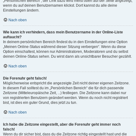
„Persönlichen Bereich“; der Link dazu wird meist oben auf der Seite angezeigt,
wenn du auf deinen Benutzernamen klickst. Dort kannst du alle deine
Einstellungen ändern.
Nach oben
Wie kann ich verhindern, dass mein Benutzername in der Online-Liste
auftaucht?
In deinem persönlichen Bereich findest du in den Einstellungen eine Option
„Meinen Online-Status während dieser Sitzung verbergen“. Wenn du diese
Option einschaltest, können nur Administratoren, Moderatoren und du selbst
deinen Online-Status sehen. Du wirst dann als unsichtbarer Besucher gezählt.
Nach oben
Die Forenuhr geht falsch!
Möglicherweise entspricht die angezeigte Zeit nicht deiner eigenen Zeitzone.
In diesem Fall solltest du im „Persönlichen Bereich“ die für dich passende
Zeitzone (Mitteleuropäische Zeit, ...) festlegen. Die Zeitzone kann dabei nur
von registrierten Benutzern geändert werden. Wenn du noch nicht registriert
bist, ist dies ein guter Grund, dies jetzt zu tun.
Nach oben
Ich habe die Zeitzone eingestellt, aber die Forenuhr geht immer noch
falsch!
Wenn du dir sicher bist, dass du die Zeitzone richtig eingestellt hast und die