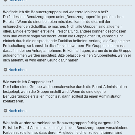
Nach oben
Wo finde ich die Benutzergruppen und wie trete ich ihnen bei?
Du findest die Benutzergruppen unter „Benutzergruppen“ im persönlichen
Bereich. Wenn du einer beitreten möchtest, kannst du dies mit der
entsprechenden Schaltfläche machen. Nicht alle Gruppen sind allgemein
offen. Einige erfordern erst eine Freischaltung, andere können geschlossen
sein und weitere sogar versteckt. Wenn die Gruppe offen ist, kannst du ihr
einfach durch die entsprechende Funktion beitreten; verlangt die Gruppe eine
Freischaltung, so kannst du dich für sie bewerben. Ein Gruppenleiter muss
daraufhin deinen Antrag annehmen. Er könnte fragen, warum du in die Gruppe
aufgenommen werden möchtest. Bitte belästige keinen Gruppenleiter, wenn er
dich ablehnt, er wird einen Grund dafür haben.
Nach oben
Wie werde ich Gruppenleiter?
Der Leiter einer Gruppe wird normalerweise durch die Board-Administration
festgelegt, wenn die Gruppe erstellt wird. Wenn du eine eigene
Benutzergruppe erstellen möchtest, dann solltest du einen Administrator
kontaktieren.
Nach oben
Weshalb werden verschiedene Benutzergruppen farbig dargestellt?
Es ist der Board-Administration möglich, den Benutzergruppen verschiedene
Farben zuzuteilen, so dass deren Mitglieder leichter zu identifizieren sind.