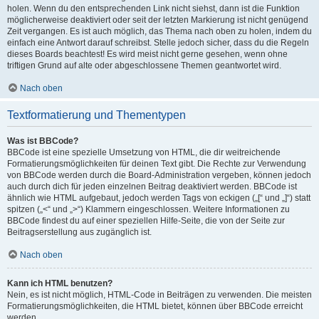
holen. Wenn du den entsprechenden Link nicht siehst, dann ist die Funktion
möglicherweise deaktiviert oder seit der letzten Markierung ist nicht genügend
Zeit vergangen. Es ist auch möglich, das Thema nach oben zu holen, indem du
einfach eine Antwort darauf schreibst. Stelle jedoch sicher, dass du die Regeln
dieses Boards beachtest! Es wird meist nicht gerne gesehen, wenn ohne
triftigen Grund auf alte oder abgeschlossene Themen geantwortet wird.
Nach oben
Textformatierung und Thementypen
Was ist BBCode?
BBCode ist eine spezielle Umsetzung von HTML, die dir weitreichende
Formatierungsmöglichkeiten für deinen Text gibt. Die Rechte zur Verwendung
von BBCode werden durch die Board-Administration vergeben, können jedoch
auch durch dich für jeden einzelnen Beitrag deaktiviert werden. BBCode ist
ähnlich wie HTML aufgebaut, jedoch werden Tags von eckigen („[“ und „]“) statt
spitzen („<“ und „>“) Klammern eingeschlossen. Weitere Informationen zu
BBCode findest du auf einer speziellen Hilfe-Seite, die von der Seite zur
Beitragserstellung aus zugänglich ist.
Nach oben
Kann ich HTML benutzen?
Nein, es ist nicht möglich, HTML-Code in Beiträgen zu verwenden. Die meisten
Formatierungsmöglichkeiten, die HTML bietet, können über BBCode erreicht
werden.