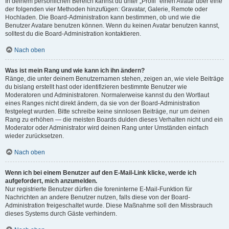
In deinem persönlichen Bereich kannst du unter „Profil“ einen Avatar über eine
der folgenden vier Methoden hinzufügen: Gravatar, Galerie, Remote oder
Hochladen. Die Board-Administration kann bestimmen, ob und wie die
Benutzer Avatare benutzen können. Wenn du keinen Avatar benutzen kannst,
solltest du die Board-Administration kontaktieren.
Nach oben
Was ist mein Rang und wie kann ich ihn ändern?
Ränge, die unter deinem Benutzernamen stehen, zeigen an, wie viele Beiträge
du bislang erstellt hast oder identifizieren bestimmte Benutzer wie
Moderatoren und Administratoren. Normalerweise kannst du den Wortlaut
eines Ranges nicht direkt ändern, da sie von der Board-Administration
festgelegt wurden. Bitte schreibe keine sinnlosen Beiträge, nur um deinen
Rang zu erhöhen — die meisten Boards dulden dieses Verhalten nicht und ein
Moderator oder Administrator wird deinen Rang unter Umständen einfach
wieder zurücksetzen.
Nach oben
Wenn ich bei einem Benutzer auf den E-Mail-Link klicke, werde ich
aufgefordert, mich anzumelden.
Nur registrierte Benutzer dürfen die foreninterne E-Mail-Funktion für
Nachrichten an andere Benutzer nutzen, falls diese von der Board-
Administration freigeschaltet wurde. Diese Maßnahme soll den Missbrauch
dieses Systems durch Gäste verhindern.