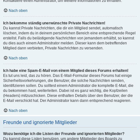
Kontaktiere einen Administrator, um weitere Informationen zu erhalten.
Nach oben
Ich bekomme ständig unerwünschte Private Nachrichten!
Du kannst Private Nachrichten, die dir ein Mitglied sendet, automatisch
löschen, indem du in deinem persönlichen Bereich eine entsprechende Regel
erstellst. Falls du belästigende Nachrichten von jemandem erhältst, so kannst
du dies auch einem Administrator melden. Dieser kann dem betreffenden
Mitglied dann verbieten, Private Nachrichten zu versenden.
Nach oben
Ich habe eine Spam-E-Mail von einem Mitglied dieses Forums erhalten!
Es tut uns leid, das zu hören. Das E-Mail-Formular dieses Forums hat einige
Sicherheitsvorkehrungen, die Benutzer, die solche Nachrichten senden,
identifizieren sollen. Du solltest einem Administrator die komplette E-Mail, die
du bekommen hast, weiterleiten. Dabei ist es ganz wichtig, die Kopfzeilen
(Headers) mitzuschicken. Diese enthalten Details über den Benutzer, der die
E-Mail verschickt hat. Der Administrator kann dann entsprechend reagieren.
Nach oben
Freunde und ignorierte Mitglieder
Wozu benötige ich die Listen der Freunde und ignorierten Mitglieder?
Du kannst diese Listen benutzen, um andere Mitglieder des Boards zu