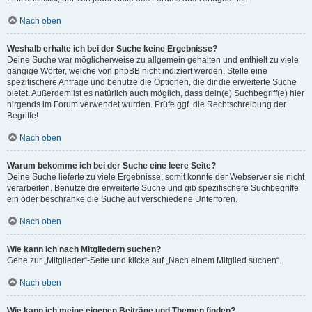
Nach oben
Weshalb erhalte ich bei der Suche keine Ergebnisse?
Deine Suche war möglicherweise zu allgemein gehalten und enthielt zu viele
gängige Wörter, welche von phpBB nicht indiziert werden. Stelle eine
spezifischere Anfrage und benutze die Optionen, die dir die erweiterte Suche
bietet. Außerdem ist es natürlich auch möglich, dass dein(e) Suchbegriff(e) hier
nirgends im Forum verwendet wurden. Prüfe ggf. die Rechtschreibung der
Begriffe!
Nach oben
Warum bekomme ich bei der Suche eine leere Seite?
Deine Suche lieferte zu viele Ergebnisse, somit konnte der Webserver sie nicht
verarbeiten. Benutze die erweiterte Suche und gib spezifischere Suchbegriffe
ein oder beschränke die Suche auf verschiedene Unterforen.
Nach oben
Wie kann ich nach Mitgliedern suchen?
Gehe zur „Mitglieder“-Seite und klicke auf „Nach einem Mitglied suchen“.
Nach oben
Wie kann ich meine eigenen Beiträge und Themen finden?