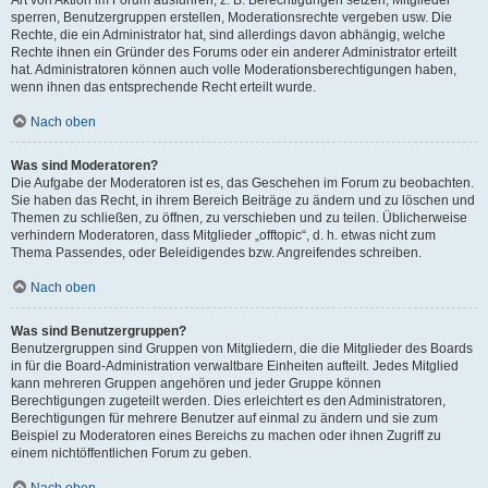
Art von Aktion im Forum ausführen; z. B. Berechtigungen setzen, Mitglieder
sperren, Benutzergruppen erstellen, Moderationsrechte vergeben usw. Die
Rechte, die ein Administrator hat, sind allerdings davon abhängig, welche
Rechte ihnen ein Gründer des Forums oder ein anderer Administrator erteilt
hat. Administratoren können auch volle Moderationsberechtigungen haben,
wenn ihnen das entsprechende Recht erteilt wurde.
Nach oben
Was sind Moderatoren?
Die Aufgabe der Moderatoren ist es, das Geschehen im Forum zu beobachten.
Sie haben das Recht, in ihrem Bereich Beiträge zu ändern und zu löschen und
Themen zu schließen, zu öffnen, zu verschieben und zu teilen. Üblicherweise
verhindern Moderatoren, dass Mitglieder „offtopic“, d. h. etwas nicht zum
Thema Passendes, oder Beleidigendes bzw. Angreifendes schreiben.
Nach oben
Was sind Benutzergruppen?
Benutzergruppen sind Gruppen von Mitgliedern, die die Mitglieder des Boards
in für die Board-Administration verwaltbare Einheiten aufteilt. Jedes Mitglied
kann mehreren Gruppen angehören und jeder Gruppe können
Berechtigungen zugeteilt werden. Dies erleichtert es den Administratoren,
Berechtigungen für mehrere Benutzer auf einmal zu ändern und sie zum
Beispiel zu Moderatoren eines Bereichs zu machen oder ihnen Zugriff zu
einem nichtöffentlichen Forum zu geben.