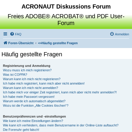
ACRONAUT Diskussions Forum
Freies ADOBE® ACROBAT® und PDF User-
Forum
FAQ
Anmelden
Foren-Übersicht
<>
Häufig gestellte Fragen
Häufig gestellte Fragen
Registrierung und Anmeldung
Wozu muss ich mich registrieren?
Was ist COPPA?
Warum kann ich mich nicht registrieren?
Ich habe mich registriert, kann mich aber nicht anmelden!
Warum kann ich mich nicht anmelden?
Ich habe mich vor einiger Zeit registriert, kann mich aber nicht mehr anmelden?!
Ich habe mein Passwort vergessen!
Warum werde ich automatisch abgemeldet?
Wozu ist die Funktion „Alle Cookies löschen“?
Benutzerpräferenzen und -einstellungen
Wie kann ich meine Einstellungen ändern?
Wie kann ich verhindern, dass mein Benutzername in der Online-Liste auftaucht?
Die Forenuhr geht falsch!