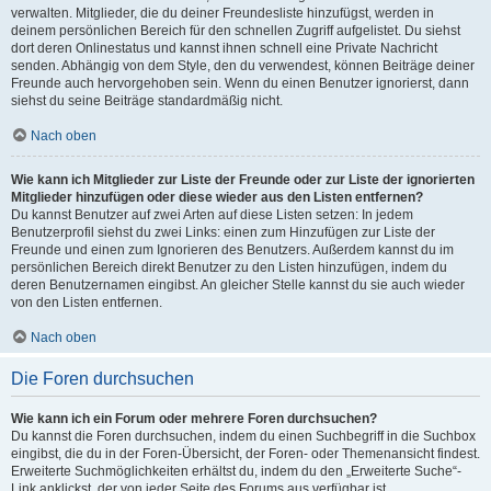
verwalten. Mitglieder, die du deiner Freundesliste hinzufügst, werden in
deinem persönlichen Bereich für den schnellen Zugriff aufgelistet. Du siehst
dort deren Onlinestatus und kannst ihnen schnell eine Private Nachricht
senden. Abhängig von dem Style, den du verwendest, können Beiträge deiner
Freunde auch hervorgehoben sein. Wenn du einen Benutzer ignorierst, dann
siehst du seine Beiträge standardmäßig nicht.
Nach oben
Wie kann ich Mitglieder zur Liste der Freunde oder zur Liste der ignorierten
Mitglieder hinzufügen oder diese wieder aus den Listen entfernen?
Du kannst Benutzer auf zwei Arten auf diese Listen setzen: In jedem
Benutzerprofil siehst du zwei Links: einen zum Hinzufügen zur Liste der
Freunde und einen zum Ignorieren des Benutzers. Außerdem kannst du im
persönlichen Bereich direkt Benutzer zu den Listen hinzufügen, indem du
deren Benutzernamen eingibst. An gleicher Stelle kannst du sie auch wieder
von den Listen entfernen.
Nach oben
Die Foren durchsuchen
Wie kann ich ein Forum oder mehrere Foren durchsuchen?
Du kannst die Foren durchsuchen, indem du einen Suchbegriff in die Suchbox
eingibst, die du in der Foren-Übersicht, der Foren- oder Themenansicht findest.
Erweiterte Suchmöglichkeiten erhältst du, indem du den „Erweiterte Suche“-
Link anklickst, der von jeder Seite des Forums aus verfügbar ist.