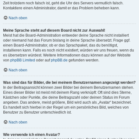
Zeit trotzdem noch falsch ist, geht die Uhr des Servers vermutlich falsch.
Kontaktiere einen Administrator, damit er das Problem beheben kann.
Nach oben
Meine Sprache steht auf diesem Board nicht zur Auswahl!
Meist hat die Board-Administration entweder deine Sprache nicht installiert
oder niemand hat das Forum bislang in deine Sprache übersetzt. Frage ggf.
einen Board-Administrator, ob er das Sprachpaket, das du benötigst,
installieren kann. Falls es noch nicht existiert, würden wir uns freuen, wenn du
es übersetzen würdest. Weitere Informationen dazu können auf der Website
von
phpBB Limited
oder auf
phpBB.de
gefunden werden.
Nach oben
Was sind das für Bilder, die bei meinem Benutzernamen angezeigt werden?
In der Beitragsansicht können zwei Bilder bei deinem Benutzernamen stehen.
Eines dieser Bilder ist meist mit deinem Rang verknüpft: Oft sind dies Sterne,
Kästchen oder Punkte, die deine Beitragszahl oder deinen Status im Forum
angeben. Das andere, meist größere, Bild wird auch als „Avatar“ bezeichnet.
Es handelt sich hierbei in der Regel um ein persönliches Bild, welches von
Benutzer zu Benutzer unterschiedlich ist.
Nach oben
Wie verwende ich einen Avatar?