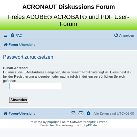
ACRONAUT Diskussions Forum
Freies ADOBE® ACROBAT® und PDF User-
Forum
FAQ
Anmelden
Foren-Übersicht
Passwort zurücksetzen
E-Mail-Adresse:
Du musst die E-Mail-Adresse angeben, die in deinem Profil hinterlegt ist. Diese hast du
bei der Registrierung angegeben oder nachträglich in deinem persönlichen Bereich
geändert.
Foren-Übersicht
Alle Zeiten sind
UTC+02:00
Powered by
phpBB
® Forum Software © phpBB Limited
Deutsche Übersetzung durch
phpBB.de