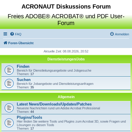
ACRONAUT Diskussions Forum
Freies ADOBE® ACROBAT® und PDF User-
Forum
FAQ
Anmelden
Foren-Übersicht
Aktuelle Zeit: 08.08.2026, 20:52
Dienstleistungen/Jobs
Finden
Bereich für Dienstleitungsangebote und Jobgesuche
Themen:
17
Suchen
Bereich für Jobangebote und Dienstleistungsanfragen
Themen:
35
Allgemein
Latest News/Downloads/Updates/Patches
Neueste Nachrichten rund um Adobe Acrobat Professional
Themen:
44
Plugins/Tools
Hier finden Sie weitere Tools und Plugins zum Acrobat 3D, sowie Fragen und
Lösungen zu diesen Tools
Themen:
17