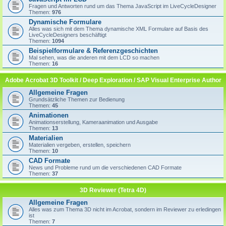
Fragen und Antworten rund um das Thema JavaScript im LiveCycleDesigner
Themen:
976
Dynamische Formulare
Alles was sich mit dem Thema dynamische XML Formulare auf Basis des
LiveCycleDesigners beschäftigt
Themen:
1094
Beispielformulare & Referenzgeschichten
Mal sehen, was die anderen mit dem LCD so machen
Themen:
16
Adobe Acrobat 3D Toolkit / Deep Exploration / SAP Visual Enterprise Author
Allgemeine Fragen
Grundsätzliche Themen zur Bedienung
Themen:
45
Animationen
Animationserstellung, Kameraanimation und Ausgabe
Themen:
13
Materialien
Materialien vergeben, erstellen, speichern
Themen:
10
CAD Formate
News und Probleme rund um die verschiedenen CAD Formate
Themen:
37
3D Reviewer (Tetra 4D)
Allgemeine Fragen
Alles was zum Thema 3D nicht im Acrobat, sondern im Reviewer zu erledingen
ist
Themen:
7