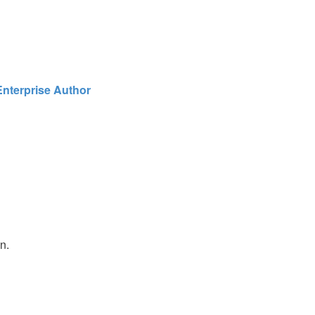
Enterprise Author
n.