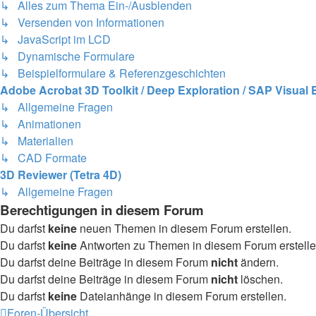
↳ Alles zum Thema Ein-/Ausblenden
↳ Versenden von Informationen
↳ JavaScript im LCD
↳ Dynamische Formulare
↳ Beispielformulare & Referenzgeschichten
Adobe Acrobat 3D Toolkit / Deep Exploration / SAP Visual 
↳ Allgemeine Fragen
↳ Animationen
↳ Materialien
↳ CAD Formate
3D Reviewer (Tetra 4D)
↳ Allgemeine Fragen
Berechtigungen in diesem Forum
Du darfst
keine
neuen Themen in diesem Forum erstellen.
Du darfst
keine
Antworten zu Themen in diesem Forum erstelle
Du darfst deine Beiträge in diesem Forum
nicht
ändern.
Du darfst deine Beiträge in diesem Forum
nicht
löschen.
Du darfst
keine
Dateianhänge in diesem Forum erstellen.
Foren-Übersicht