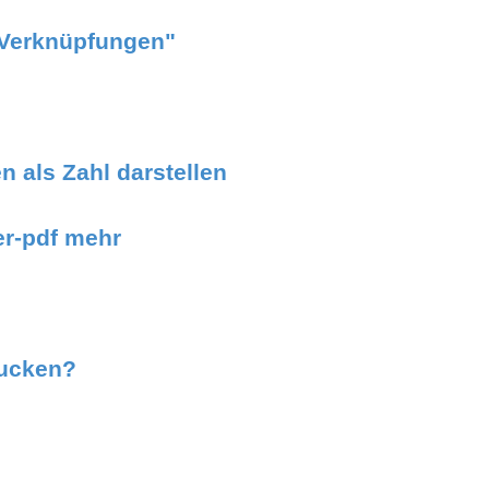
"Verknüpfungen"
 als Zahl darstellen
er-pdf mehr
rucken?