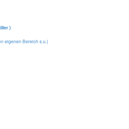
ller )
n eigenen Bereich s.u.)