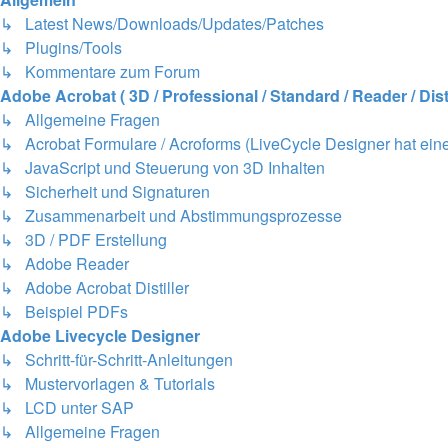
↳ Latest News/Downloads/Updates/Patches
↳ Plugins/Tools
↳ Kommentare zum Forum
Adobe Acrobat ( 3D / Professional / Standard / Reader / Disti
↳ Allgemeine Fragen
↳ Acrobat Formulare / Acroforms (LiveCycle Designer hat eine
↳ JavaScript und Steuerung von 3D Inhalten
↳ Sicherheit und Signaturen
↳ Zusammenarbeit und Abstimmungsprozesse
↳ 3D / PDF Erstellung
↳ Adobe Reader
↳ Adobe Acrobat Distiller
↳ Beispiel PDFs
Adobe Livecycle Designer
↳ Schritt-für-Schritt-Anleitungen
↳ Mustervorlagen & Tutorials
↳ LCD unter SAP
↳ Allgemeine Fragen