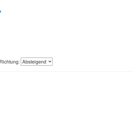
?
Richtung: