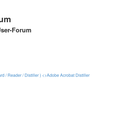
rum
ser-Forum
 / Reader / Distiller )
<>
Adobe Acrobat Distiller