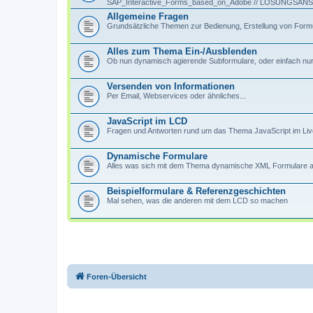
SAP_Interactive_Forms_based_on_Adobe // LÖSUNGS
Allgemeine Fragen
Grundsätzliche Themen zur Bedienung, Erstellung von Formu
Alles zum Thema Ein-/Ausblenden
Ob nun dynamisch agierende Subformulare, oder einfach nur T
Versenden von Informationen
Per Email, Webservices oder ähnliches...
JavaScript im LCD
Fragen und Antworten rund um das Thema JavaScript im Li
Dynamische Formulare
Alles was sich mit dem Thema dynamische XML Formulare au
Beispielformulare & Referenzgeschichten
Mal sehen, was die anderen mit dem LCD so machen
Foren-Übersicht