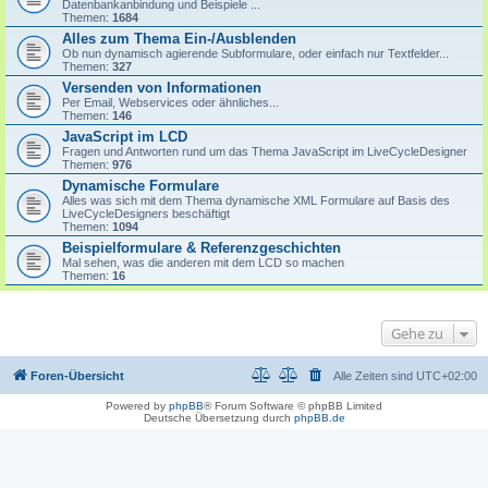
Datenbankanbindung und Beispiele ...
Themen:
1684
Alles zum Thema Ein-/Ausblenden
Ob nun dynamisch agierende Subformulare, oder einfach nur Textfelder...
Themen:
327
Versenden von Informationen
Per Email, Webservices oder ähnliches...
Themen:
146
JavaScript im LCD
Fragen und Antworten rund um das Thema JavaScript im LiveCycleDesigner
Themen:
976
Dynamische Formulare
Alles was sich mit dem Thema dynamische XML Formulare auf Basis des
LiveCycleDesigners beschäftigt
Themen:
1094
Beispielformulare & Referenzgeschichten
Mal sehen, was die anderen mit dem LCD so machen
Themen:
16
Gehe zu
Foren-Übersicht
Alle Zeiten sind
UTC+02:00
Powered by
phpBB
® Forum Software © phpBB Limited
Deutsche Übersetzung durch
phpBB.de