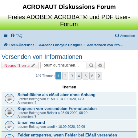
ACRONAUT Diskussions Forum
Freies ADOBE® ACROBAT® und PDF User-
Forum
FAQ
Anmelden
Foren-Übersicht
<>
Adobe Livecycle Designer
<>
Versenden von Informationen
Versenden von Informationen
Suche
Erweiterte Suche
Neues Thema
1
2
3
4
5
6
Nächste
146 Themen
Themen
Schaltfläche als eMail aber ohne Anhang
Letzter Beitrag von
E1M1
«
14.10.2020, 14:31
Antworten:
4
Kopieren von versendeten Formulardaten
Letzter Beitrag von
BAlheit
«
23.09.2020, 08:29
Antworten:
7
Email versand
Letzter Beitrag von
aleefi
«
10.09.2020, 10:09
Felder entsperren, wenn Fehler bei EMail versenden