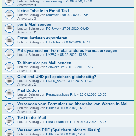
Letzter Beitrag von
narrawong
«
23.06.2020, 17:30
Antworten:
4
kleine Tabelle in Email Text
Letzter Beitrag von
radzmar
«
08.06.2020, 21:34
Antworten:
3
per E-Mail senden
Letzter Beitrag von
PC-Uwe
«
27.05.2020, 09:40
Antworten:
2
Formulardaten exportieren
Letzter Beitrag von
le.bellatrix
«
08.02.2020, 16:11
Mit dynamischen Formular anderes Format erzeugen
Letzter Beitrag von
UKE87
«
05.02.2020, 13:58
Teilformular per Mail senden
Letzter Beitrag von
SchwarzTee
«
11.02.2019, 15:55
Antworten:
6
Geht xml UND pdf speichern gleichzeitig?
Letzter Beitrag von
Frank_S52
«
13.12.2018, 17:32
Antworten:
1
Mail Button
Letzter Beitrag von
Festausschuss Rhb
«
10.09.2018, 13:05
Antworten:
1
Versenden vom Formular und übergabe von Werten in Mail
Letzter Beitrag von
BAlheit
«
01.08.2018, 14:03
Antworten:
3
Text in der Mail
Letzter Beitrag von
Festausschuss Rhb
«
01.08.2018, 13:27
Versand von PDF (Speichern nicht zulässig)
Letzter Beitrag von
BAlheit
«
01.08.2018, 12:28