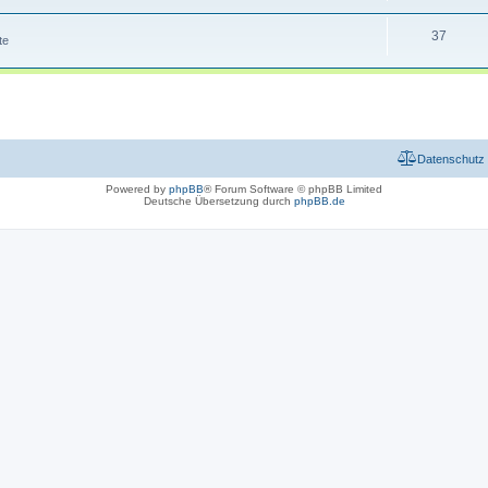
37
te
Datenschutz
Powered by
phpBB
® Forum Software © phpBB Limited
Deutsche Übersetzung durch
phpBB.de