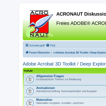
ACRONAUT Diskussio
Freies ADOBE® ACRO
Schnellzugriff
FAQ
Foren-Übersicht
<>
Adobe Acrobat 3D Toolkit / Deep Explora
Adobe Acrobat 3D Toolkit / Deep Explor
FORUM
Allgemeine Fragen
Grundsätzliche Themen zur Bedienung
Animationen
Animationserstellung, Kameraanimation und Ausgabe
Materialien
Materialien vergeben, erstellen, speichern