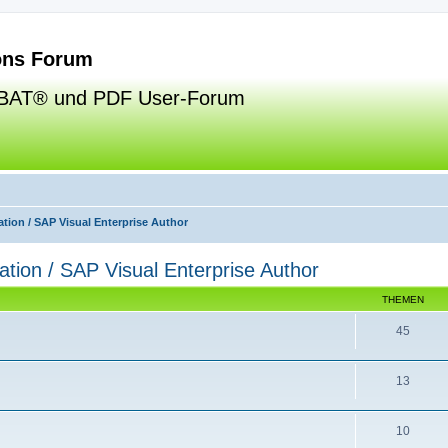
ns Forum
BAT® und PDF User-Forum
tion / SAP Visual Enterprise Author
ation / SAP Visual Enterprise Author
THEMEN
45
13
10