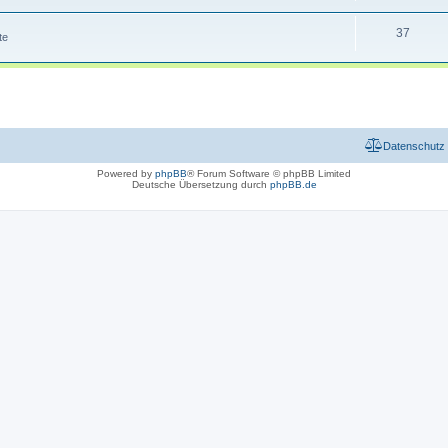
37
te
Datenschutz
Powered by
phpBB
® Forum Software © phpBB Limited
Deutsche Übersetzung durch
phpBB.de