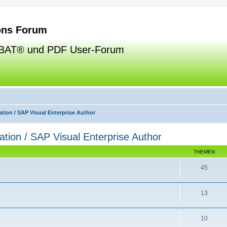
ns Forum
BAT® und PDF User-Forum
tion / SAP Visual Enterprise Author
ation / SAP Visual Enterprise Author
THEMEN
45
13
10