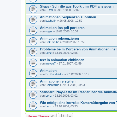
Steps - Schritte aus Toolkit im PDF ansteuern
von
STWT
» 29.07.2008, 12:02
Animationen Sequenzen zuordnen
von
basho84
» 26.05.2008, 10:52
Animation ins pdf portieren
von
roger
» 16.02.2008, 10:34
Animation referenzieren
von
Dokustube
» 29.08.2007, 15:56
Probleme beim Portieren von Animationen ins
von
Lenz
» 13.10.2006, 02:56
text in animation einbinden
von
mavue7
» 17.01.2007, 02:59
Animation
von
Dr. Keindoktor
» 27.12.2006, 16:19
Animationen erstellen
von
Chicatarrie
» 29.11.2006, 08:23
Standard Play-Taste im Reader löst die Animati
von
Lenz
» 13.10.2006, 03:02
Wie erfolgt eine korrekte Kameraübergabe von 
von
Lenz
» 13.10.2006, 03:33
Neues Thema