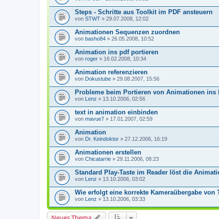
Steps - Schritte aus Toolkit im PDF ansteuern
von
STWT
» 29.07.2008, 12:02
Animationen Sequenzen zuordnen
von
basho84
» 26.05.2008, 10:52
Animation ins pdf portieren
von
roger
» 16.02.2008, 10:34
Animation referenzieren
von
Dokustube
» 29.08.2007, 15:56
Probleme beim Portieren von Animationen ins
von
Lenz
» 13.10.2006, 02:56
text in animation einbinden
von
mavue7
» 17.01.2007, 02:59
Animation
von
Dr. Keindoktor
» 27.12.2006, 16:19
Animationen erstellen
von
Chicatarrie
» 29.11.2006, 08:23
Standard Play-Taste im Reader löst die Animati
von
Lenz
» 13.10.2006, 03:02
Wie erfolgt eine korrekte Kameraübergabe von 
von
Lenz
» 13.10.2006, 03:33
Neues Thema