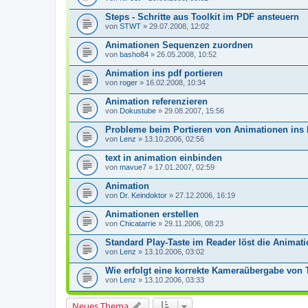
Steps - Schritte aus Toolkit im PDF ansteuern
von
STWT
» 29.07.2008, 12:02
Animationen Sequenzen zuordnen
von
basho84
» 26.05.2008, 10:52
Animation ins pdf portieren
von
roger
» 16.02.2008, 10:34
Animation referenzieren
von
Dokustube
» 29.08.2007, 15:56
Probleme beim Portieren von Animationen ins
von
Lenz
» 13.10.2006, 02:56
text in animation einbinden
von
mavue7
» 17.01.2007, 02:59
Animation
von
Dr. Keindoktor
» 27.12.2006, 16:19
Animationen erstellen
von
Chicatarrie
» 29.11.2006, 08:23
Standard Play-Taste im Reader löst die Animati
von
Lenz
» 13.10.2006, 03:02
Wie erfolgt eine korrekte Kameraübergabe von 
von
Lenz
» 13.10.2006, 03:33
Neues Thema