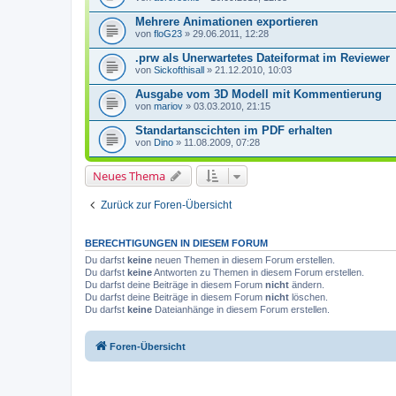
Mehrere Animationen exportieren
von
floG23
» 29.06.2011, 12:28
.prw als Unerwartetes Dateiformat im Reviewer
von
Sickofthisall
» 21.12.2010, 10:03
Ausgabe vom 3D Modell mit Kommentierung
von
mariov
» 03.03.2010, 21:15
Standartanscichten im PDF erhalten
von
Dino
» 11.08.2009, 07:28
Neues Thema
Zurück zur Foren-Übersicht
BERECHTIGUNGEN IN DIESEM FORUM
Du darfst
keine
neuen Themen in diesem Forum erstellen.
Du darfst
keine
Antworten zu Themen in diesem Forum erstellen.
Du darfst deine Beiträge in diesem Forum
nicht
ändern.
Du darfst deine Beiträge in diesem Forum
nicht
löschen.
Du darfst
keine
Dateianhänge in diesem Forum erstellen.
Foren-Übersicht