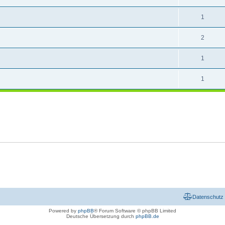
1
2
1
1
Datenschutz
Powered by
phpBB
® Forum Software © phpBB Limited
Deutsche Übersetzung durch
phpBB.de