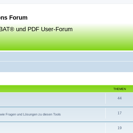
ns Forum
BAT® und PDF User-Forum
THEMEN
44
17
sowie Fragen und Lösungen zu diesen Tools
19