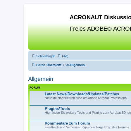
ACRONAUT Diskussio
Freies ADOBE® ACRO
Schnellzugriff
FAQ
Foren-Übersicht
<>
Allgemein
Allgemein
FORUM
Latest News/Downloads/Updates/Patches
Neueste Nachrichten rund um Adobe Acrobat Professional
Plugins/Tools
Hier finden Sie weitere Tools und Plugins zum Acrobat 3D, 
Kommentare zum Forum
Feedback und Verbesserungsvorschläge bzgl. des Forums