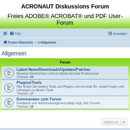
ACRONAUT Diskussions Forum
Freies ADOBE® ACROBAT® und PDF User-
Forum
FAQ
Anmelden
Foren-Übersicht
<>
Allgemein
Allgemein
Forum
Latest News/Downloads/Updates/Patches
Neueste Nachrichten rund um Adobe Acrobat Professional
Themen:
44
Plugins/Tools
Hier finden Sie weitere Tools und Plugins zum Acrobat 3D, sowie Fragen und
Lösungen zu diesen Tools
Themen:
17
Kommentare zum Forum
Feedback und Verbesserungsvorschläge bzgl. des Forums
Themen:
19
Gehe zu