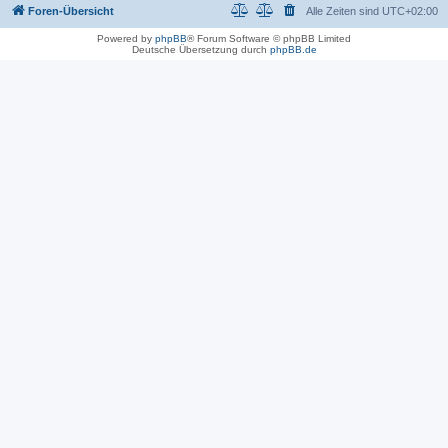
Foren-Übersicht
Alle Zeiten sind
UTC+02:00
Powered by
phpBB
® Forum Software © phpBB Limited
Deutsche Übersetzung durch
phpBB.de