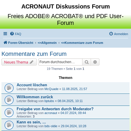
ACRONAUT Diskussions Forum
Freies ADOBE® ACROBAT® und PDF User-
Forum
FAQ
Anmelden
Foren-Übersicht
<>
Allgemein
<>
Kommentare zum Forum
Kommentare zum Forum
Suche
Erweiterte Suche
Neues Thema
19 Themen • Seite
1
von
1
Themen
Account löschen
Letzter Beitrag von
McQuade
«
11.08.2025, 21:57
Willkommen zurück
Letzter Beitrag von
bptubs
«
08.04.2025, 10:11
Freigabe von Antworten durch Moderator?
Letzter Beitrag von
acronaut
«
04.07.2024, 09:44
Antworten:
3
Kann es sein, ...
Letzter Beitrag von
bds-oldie
«
29.04.2024, 10:28