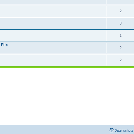
2
3
1
File
2
2
Datenschutz