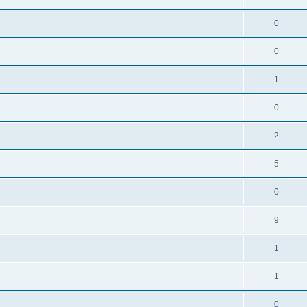
0
0
1
0
2
5
0
9
1
1
0