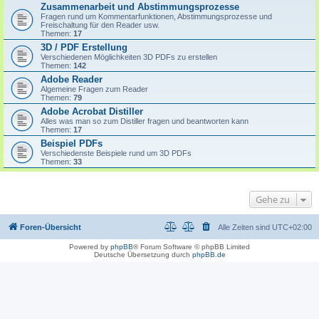
Zusammenarbeit und Abstimmungsprozesse
Fragen rund um Kommentarfunktionen, Abstimmungsprozesse und
Freischaltung für den Reader usw.
Themen:
17
3D / PDF Erstellung
Verschiedenen Möglichkeiten 3D PDFs zu erstellen
Themen:
142
Adobe Reader
Algemeine Fragen zum Reader
Themen:
79
Adobe Acrobat Distiller
Alles was man so zum Distiller fragen und beantworten kann
Themen:
17
Beispiel PDFs
Verschiedenste Beispiele rund um 3D PDFs
Themen:
33
Gehe zu
Foren-Übersicht
Alle Zeiten sind
UTC+02:00
Powered by
phpBB
® Forum Software © phpBB Limited
Deutsche Übersetzung durch
phpBB.de