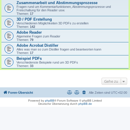
Zusammenarbeit und Abstimmungsprozesse
Fragen rund um Kommentarfunktionen, Abstimmungsprozesse und
Freischaltung für den Reader usw.
Themen:
17
3D / PDF Erstellung
Verschiedenen Möglichkeiten 3D PDFs zu erstellen
Themen:
142
Adobe Reader
Algemeine Fragen zum Reader
Themen:
79
Adobe Acrobat Distiller
Alles was man so zum Distiller fragen und beantworten kann
Themen:
17
Beispiel PDFs
Verschiedenste Beispiele rund um 3D PDFs
Themen:
33
Gehe zu
Foren-Übersicht
Alle Zeiten sind
UTC+02:00
Powered by
phpBB
® Forum Software © phpBB Limited
Deutsche Übersetzung durch
phpBB.de