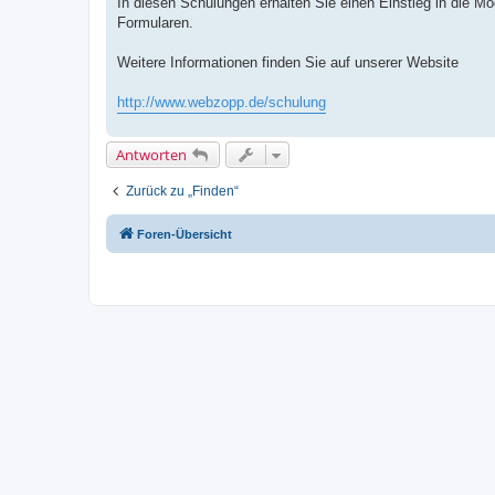
In diesen Schulungen erhalten Sie einen Einstieg in die M
Formularen.
Weitere Informationen finden Sie auf unserer Website
http://www.webzopp.de/schulung
Antworten
Zurück zu „Finden“
Foren-Übersicht