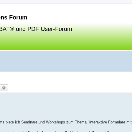
ns Forum
BAT® und PDF User-Forum
uche
Erweiterte Suche
tems biete ich Seminare und Workshops zum Thema "interaktive Formulare mit