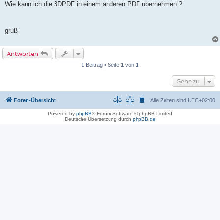
Wie kann ich die 3DPDF in einem anderen PDF übernehmen ?
gruß
Antworten
1 Beitrag • Seite
1
von
1
Gehe zu
Foren-Übersicht
Alle Zeiten sind
UTC+02:00
Powered by
phpBB
® Forum Software © phpBB Limited
Deutsche Übersetzung durch
phpBB.de