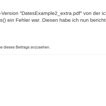
eb-Version "DatesExample2_extra.pdf" von der i
() ein Fehler war. Diesen habe ich nun berichti
e dieses Beitrags anzusehen.