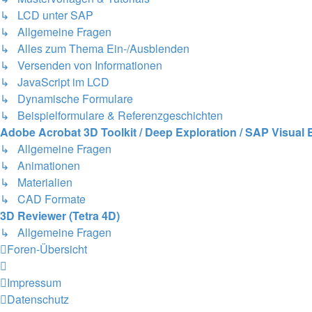
↳ LCD unter SAP
↳ Allgemeine Fragen
↳ Alles zum Thema Ein-/Ausblenden
↳ Versenden von Informationen
↳ JavaScript im LCD
↳ Dynamische Formulare
↳ Beispielformulare & Referenzgeschichten
Adobe Acrobat 3D Toolkit / Deep Exploration / SAP Visual 
↳ Allgemeine Fragen
↳ Animationen
↳ Materialien
↳ CAD Formate
3D Reviewer (Tetra 4D)
↳ Allgemeine Fragen
Foren-Übersicht
Impressum
Datenschutz