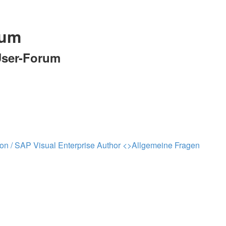
rum
ser-Forum
on / SAP Visual Enterprise Author
<>
Allgemeine Fragen