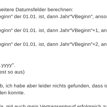
weitere Datumsfelder berechnen:
ginn" der 01.01. ist, dann Jahr"VBeginn", ans
ginn" der 01.01. ist, dann Jahr"VBeginn"+1, a
ginn" der 01.01. ist, dann Jahr"VBeginn"+2, a
.yyyy".
est so aus)
, ich habe aber leider nichts gefunden, dass i
den konnte.
ffe, mit euch mein Vertragsentwurf erfolgreich 