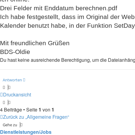
Drei Felder mit Enddatum berechnen.pdf
Ich habe festgestellt, dass im Original der W
Kalender benutzt habe, in der Funktion SetDays
Mit freundlichen Grüßen
BDS-Oldie
Du hast keine ausreichende Berechtigung, um die Dateianhäng
Antworten
Druckansicht
4 Beiträge • Seite
1
von
1
Zurück zu „Allgemeine Fragen“
Gehe zu
Dienstleistungen/Jobs