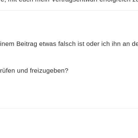
nem Beitrag etwas falsch ist oder ich ihn an d
 prüfen und freizugeben?