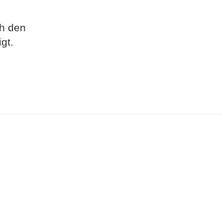
ch den
gt.