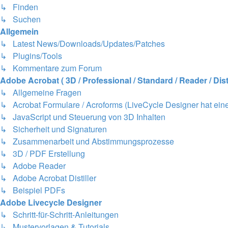
↳ Finden
↳ Suchen
Allgemein
↳ Latest News/Downloads/Updates/Patches
↳ Plugins/Tools
↳ Kommentare zum Forum
Adobe Acrobat ( 3D / Professional / Standard / Reader / Disti
↳ Allgemeine Fragen
↳ Acrobat Formulare / Acroforms (LiveCycle Designer hat eine
↳ JavaScript und Steuerung von 3D Inhalten
↳ Sicherheit und Signaturen
↳ Zusammenarbeit und Abstimmungsprozesse
↳ 3D / PDF Erstellung
↳ Adobe Reader
↳ Adobe Acrobat Distiller
↳ Beispiel PDFs
Adobe Livecycle Designer
↳ Schritt-für-Schritt-Anleitungen
↳ Mustervorlagen & Tutorials