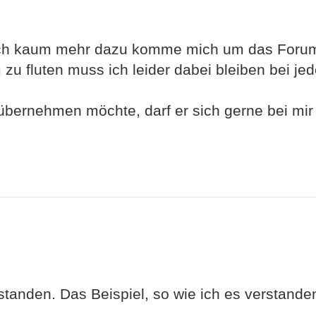
itlich kaum mehr dazu komme mich um das Foru
u fluten muss ich leider dabei bleiben bei je
bernehmen möchte, darf er sich gerne bei mir
standen. Das Beispiel, so wie ich es verstanden