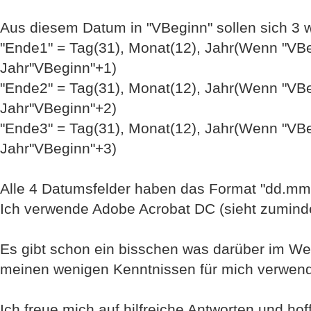
Aus diesem Datum in "VBeginn" sollen sich 3 
"Ende1" = Tag(31), Monat(12), Jahr(Wenn "VBe
Jahr"VBeginn"+1)
"Ende2" = Tag(31), Monat(12), Jahr(Wenn "VBe
Jahr"VBeginn"+2)
"Ende3" = Tag(31), Monat(12), Jahr(Wenn "VBe
Jahr"VBeginn"+3)
Alle 4 Datumsfelder haben das Format "dd.mm
Ich verwende Adobe Acrobat DC (sieht zumind
Es gibt schon ein bisschen was darüber im Web
meinen wenigen Kenntnissen für mich verwen
Ich freue mich auf hilfreiche Antworten und ho