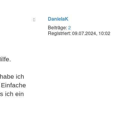
DanielaK
Beiträge:
2
Registriert:
09.07.2024, 10:02
lfe.
habe ich
. Einfache
s ich ein