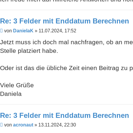
Re: 3 Felder mit Enddatum Berechnen
Beitrag
von
DanielaK
»
11.07.2024, 17:52
Jetzt muss ich doch mal nachfragen, ob an mei
Stelle platziert habe.
Oder ist das die übliche Zeit einen Beitrag zu
Viele Grüße
Daniela
Re: 3 Felder mit Enddatum Berechnen
Beitrag
von
acronaut
»
13.11.2024, 22:30