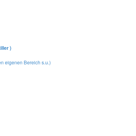
ller )
n eigenen Bereich s.u.)