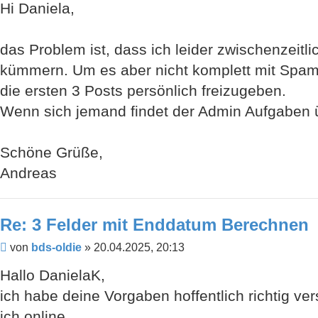
Hi Daniela,
das Problem ist, dass ich leider zwischenze
kümmern. Um es aber nicht komplett mit Spam z
die ersten 3 Posts persönlich freizugeben.
Wenn sich jemand findet der Admin Aufgaben ü
Schöne Grüße,
Andreas
Re: 3 Felder mit Enddatum Berechnen
Beitrag
von
bds-oldie
»
20.04.2025, 20:13
Hallo DanielaK,
ich habe deine Vorgaben hoffentlich richtig ver
ich online.