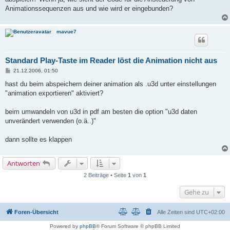
g
Animationssequenzen aus und wie wird er eingebunden?
mavue7
Standard Play-Taste im Reader löst die Animation nicht aus
B
21.12.2006, 01:50
e
i
hast du beim abspeichern deiner animation als .u3d unter einstellungen
t
"animation exportieren" aktiviert?
r
a
g
beim umwandeln von u3d in pdf am besten die option "u3d daten
unverändert verwenden (o.ä..)"
dann sollte es klappen
Antworten
2 Beiträge • Seite
1
von
1
Gehe zu
Foren-Übersicht
Alle Zeiten sind
UTC+02:00
Powered by
phpBB
® Forum Software © phpBB Limited