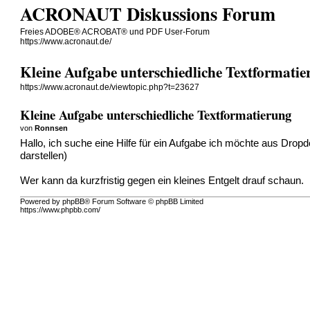
ACRONAUT Diskussions Forum
Freies ADOBE® ACROBAT® und PDF User-Forum
https://www.acronaut.de/
Kleine Aufgabe unterschiedliche Textformati
https://www.acronaut.de/viewtopic.php?t=23627
Kleine Aufgabe unterschiedliche Textformatierung
von
Ronnsen
Hallo, ich suche eine Hilfe für ein Aufgabe ich möchte aus Dro
darstellen)
Wer kann da kurzfristig gegen ein kleines Entgelt drauf schaun.
Powered by phpBB® Forum Software © phpBB Limited
https://www.phpbb.com/