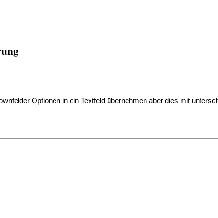
erung
pdownfelder Optionen in ein Textfeld übernehmen aber dies mit unters