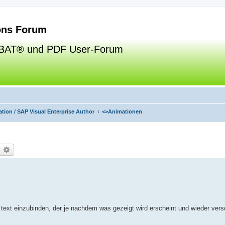
ns Forum
BAT® und PDF User-Forum
tion / SAP Visual Enterprise Author
<>
Animationen
uche
Erweiterte Suche
 text einzubinden, der je nachdem was gezeigt wird erscheint und wieder ver