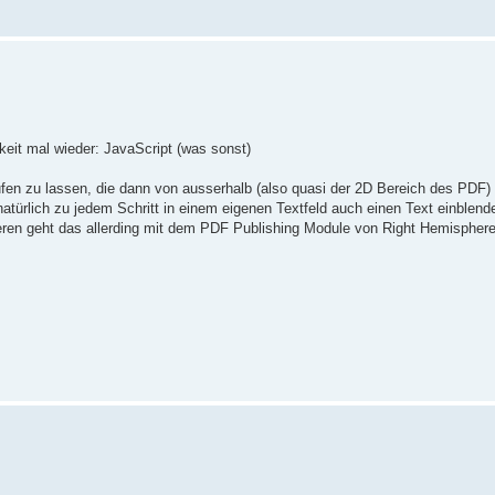
eit mal wieder: JavaScript (was sonst)
aufen zu lassen, die dann von ausserhalb (also quasi der 2D Bereich des PDF)
türlich zu jedem Schritt in einem eigenen Textfeld auch einen Text einblend
ieren geht das allerding mit dem PDF Publishing Module von Right Hemisphere